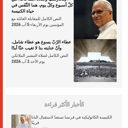
كلّ أسبوع وكلّ يوم، هما النَّفَس في
حياة الكنيسة
النص الكامل للمقابلة العامّة مع
المؤمنين يوم الأربعاء 5 آب 2026
عطاء الرّبّ يسوع هو عطاء شامل،
وأنّ عنايته بنا لا تغيب عنّا أبدًا
النص الكامل لصلاة التبشير الملائكي
يوم الأحد 2 آب 2026
الأخبار الأكثر قراءة
الكنيسة الكاثوليكية في فرنسا تستعدّ لاستقبال البابا
قريبًا