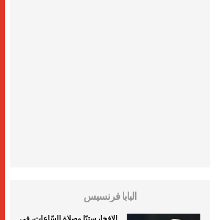
البابا فرنسيس
الإفخارستيّا وصلاة السّاعات، في