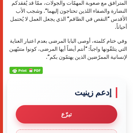
المترافق مع صعوبة المهمّات والجولات، ممّا قد يُفقدكم
النضارة والصفاء اللذين تحتاجون إليهما”. وشجب الأب
الأقدس “النقص في الطاقم” الذي يجعل العمل لا يُحتمل
أحياناً.
وفي ختام كلمته، أوصى البابا المرضى بعدم اعتبار العناية
التي يتلقّونها واجباً: “أنتم أيضاً أيها المرضى، كونوا متنبّهين
لإنسانية الممرّضين الذين يهتمّون بكم”.
إدعم زينيت
تبرّع