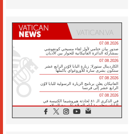
07.08.2026
صدور بيان ختامي لأول لقاء مسيحي كونفوشي
بمشاركة الدائرة الفاتيكانية للحوار بين الأديان
07.08.2026
الكاردينال ستورلا: زيارة البابا لاوُن الرابع عشر
ستكون بشرى سارة للأوروغواي بأكملها
07.08.2026
الفاتيكان يعلن برنامج الزيارة الرسولية للبابا لاوُن
الرابع عشر إلى فرنسا
07.08.2026
في الذكرى الـ ٨١ لحادثة هيروشيما الكنيسة في
اليابان تنظم ١٠ أيام للصلاة على نية السلام
07.08.2026
الكنيسة في الأوروغواي: زيارة البابا ستعزز
الإيمان والرجاء
06.08.2026