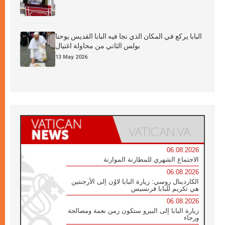
البابا يركع في المكان الذي نجا فيه البابا القديس يوحنا
بولس الثاني من محاولة اغتيال
13 May 2026
06.08.2026
الاجتماع الشهري للمطارنة الموارنة
06.08.2026
الكاردينال روسي: زيارة البابا لاوُن إلى الأرجنتين
هي تكريم للبابا فرنسيس
06.08.2026
زيارة البابا إلى البيرو ستكون زمن نعمة ومصالحة
ورجاء