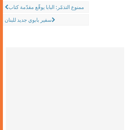
ممنوع التذمّر: البابا يوقّع مقدّمة كتاب
سفير بابوي جديد للبنان