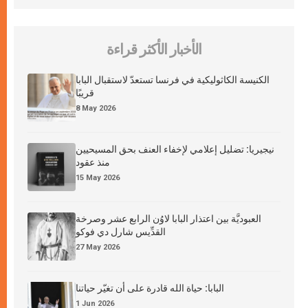
الأخبار الأكثر قراءة
الكنيسة الكاثوليكية في فرنسا تستعدّ لاستقبال البابا
قريبًا
8 May 2026
نيجيريا: تضليل إعلامي لإخفاء العنف بحق المسيحيين
منذ عقود
15 May 2026
العبوديَّة بين اعتذار البابا لاوُن الرابع عشر وصرخة
القدِّيس شارل دي فوكو
27 May 2026
البابا: حياة الله قادرة على أن تغيّر حياتنا
1 Jun 2026