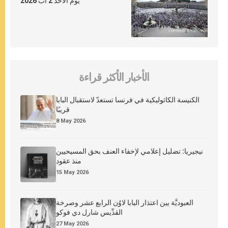
يوم الأحد 2 آب 2026
الأخبار الأكثر قراءة
الكنيسة الكاثوليكية في فرنسا تستعدّ لاستقبال البابا
قريبًا
8 May 2026
نيجيريا: تضليل إعلامي لإخفاء العنف بحق المسيحيين
منذ عقود
15 May 2026
العبوديَّة بين اعتذار البابا لاوُن الرابع عشر وصرخة
القدِّيس شارل دي فوكو
27 May 2026