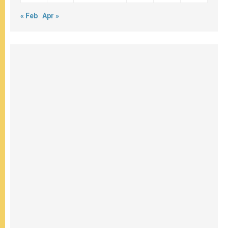
« Feb
Apr »