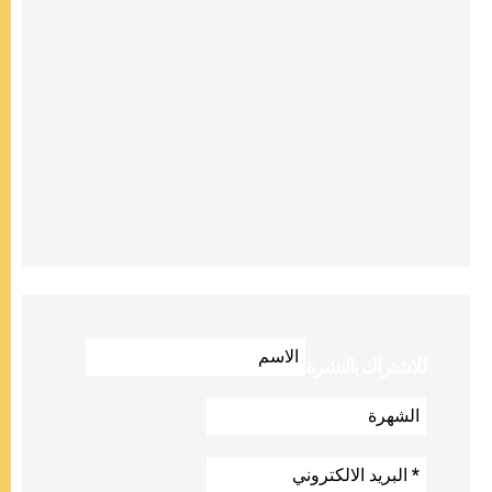
للاشتراك بالنشرة