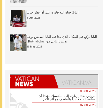
البابا: حياة الله قادرة على أن تغيّر حياتنا
1 Jun 2026
البابا يركع في المكان الذي نجا فيه البابا القديس يوحنا
بولس الثاني من محاولة اغتيال
13 May 2026
08.08.2026
بارولين يختتم زيارته إلى المكسيك مؤكدا أن
صناعة السلام تبدأ بالتعاطف مع ألم الآخر
07.08.2026