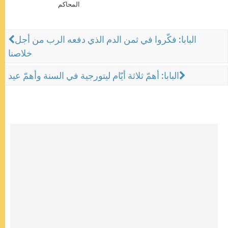
المحاكم
البابا: فكّروا في ثمن الدم الذي دفعه الرب من أجل
خلاصنا
البابا: أهمّ ثلاثة أيّام ليتورجية في السنة وأهمّ عيد