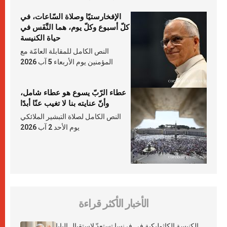
الإفخارستيّا وصلاة السّاعات، في
كلّ أسبوع وكلّ يوم، هما النَّفَس في
حياة الكنيسة
النص الكامل للمقابلة العامّة مع
المؤمنين يوم الأربعاء 5 آب 2026
عطاء الرّبّ يسوع هو عطاء شامل،
وأنّ عنايته بنا لا تغيب عنّا أبدًا
النص الكامل لصلاة التبشير الملائكي
يوم الأحد 2 آب 2026
الأخبار الأكثر قراءة
الكنيسة الكاثوليكية في فرنسا تستعدّ لاستقبال البابا