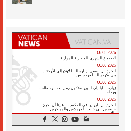
06.08.2026
الاجتماع الشهري للمطارنة الموارنة
06.08.2026
الكاردينال روسي: زيارة البابا لاوُن إلى الأرجنتين
هي تكريم للبابا فرنسيس
06.08.2026
زيارة البابا إلى البيرو ستكون زمن نعمة ومصالحة
ورجاء
06.08.2026
الكاردينال بارولين في المكسيك: علينا أن نكون
حاضرين إلى جانب المهمشين والمهاجرين
والأجانب
06.08.2026
البابا لاوُن الرابع عشر للشباب في أسيزي:
"أوروبا والعالم يبحثان اليوم عن قديسين جُدد