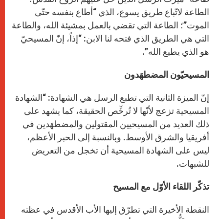
الطاعة لاتّباع طريق يسوع، الذي “أطاع بنفسه حتّى
الموت”؛ الطاعة التي تقضي بالعمل بمشيئة الله، والطاعة
التي هي الطريق الذي فتحه لنا الابن: “إذاً، إنّ المسيحيّ
هو الذي يطيع الله”.
المسيحيّون المضطهَدون
إنّ الميزة الثانية التي تطبع الرسل هي الشهادة: “الشهادة
المسيحية تزعج لأنّها لا تُرخِّص الحقيقة، كما يشهد على
ذلك العديد من المسيحيين المقتولين والمضطهَدين في
أفريقيا والشرق الأوسط. وبالنسبة إلى الحبر الأعظم،
ليس على الشهادة المسيحية أن تخجل من التعريض
للشبهات.
تذكّر اللقاء الأوّل مع المسيح
النقطة الأخيرة التي تطرّق إليها الأب الأقدس في عظته