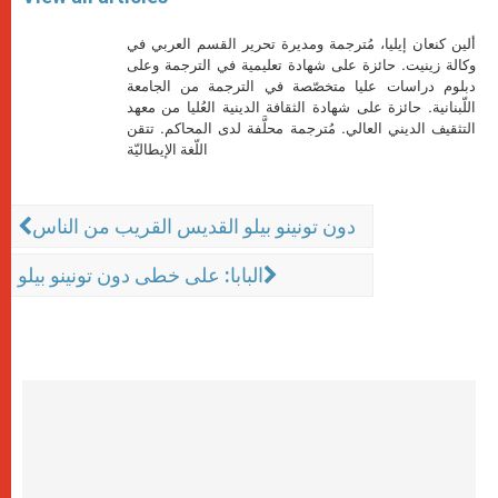
ألين كنعان إيليا، مُترجمة ومديرة تحرير القسم العربي في
وكالة زينيت. حائزة على شهادة تعليمية في الترجمة وعلى
دبلوم دراسات عليا متخصّصة في الترجمة من الجامعة
اللّبنانية. حائزة على شهادة الثقافة الدينية العُليا من معهد
التثقيف الديني العالي. مُترجمة محلَّفة لدى المحاكم. تتقن
اللّغة الإيطاليّة
دون تونينو بيلو القديس القريب من الناس
البابا: على خطى دون تونينو بيلو