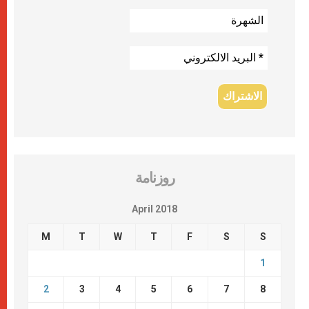
روزنامة
April 2018
M
T
W
T
F
S
S
1
2
3
4
5
6
7
8