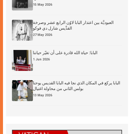
15 May 2026
العبوديَّة بين اعتذار البابا لاوُن الرابع عشر وصرخة
القدِّيس شارل دي فوكو
27 May 2026
البابا: حياة الله قادرة على أن تغيّر حياتنا
1 Jun 2026
البابا يركع في المكان الذي نجا فيه البابا القديس يوحنا
بولس الثاني من محاولة اغتيال
13 May 2026