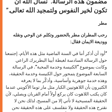
مضمون هذه الرسالة. نسأل الله أن
تكون لخير النفوس ولتمجيد الله تعالى.”
مطر
رحب المطران مطر بالحضور وتكلم عن
الوحي ونقله
ووديعة الايمان
فقال:
“أود أن أذكر أننا في السنة الماضية مثل هذه الأيام، إجتمعنا
حول الرسالة السادسة لغبطة أبينا البطريرك الراعي
وكانت بموضوع “الكنيسة وخدمة المحبة”. في الرسالة
السابعة الموضوع يتمحور حول الكنيسة وخدمة الحقيقة،
وهذه خدمة جوهرية وأساسية، وأذكّر بما لا يعرفه
الكثيرون بأن اللاهوتيين الكبار مثل مار توما الأكويني عندما
كان يكتب اللاهوت كان يركع أولاً أمام القربان ويصلي، لأن
الحقيقة المسيحية لا تأتي إلا من المسيح. لذلك نحن لا
نقترح هذه الحقيقة ولا نتفلسف على هذه الحقيقة نحن