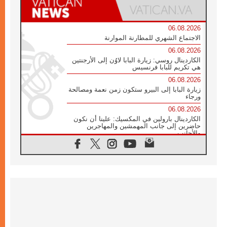
06.08.2026
الاجتماع الشهري للمطارنة الموارنة
06.08.2026
الكاردينال روسي: زيارة البابا لاوُن إلى الأرجنتين
هي تكريم للبابا فرنسيس
06.08.2026
زيارة البابا إلى البيرو ستكون زمن نعمة ومصالحة
ورجاء
06.08.2026
الكاردينال بارولين في المكسيك: علينا أن نكون
حاضرين إلى جانب المهمشين والمهاجرين
والأجانب
06.08.2026
البابا لاوُن الرابع عشر للشباب في أسيزي:
"أوروبا والعالم يبحثان اليوم عن قديسين جُدد
فيكم"
06.08.2026
البابا في أسيزي يتحدث إلى الشباب المشاركين
في لقاء الشباب الفرنسيسكاني
06.08.2026
البابا لاوُن الرابع عشر يبرق معزيا بوفاة