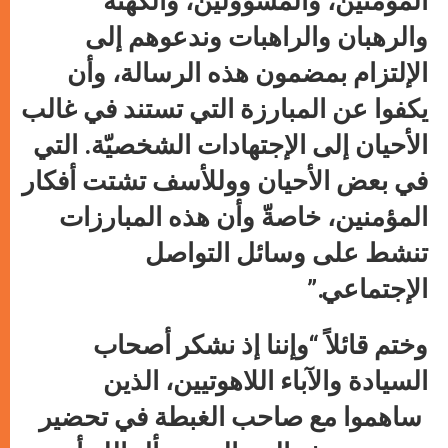
المؤمنين، والمسؤولين، والكهنة
والرهبان والراهبات وندعوهم إلى
الإلتزام بمضمون هذه الرسالة، وأن
يكفوا عن المبارزة التي تستند في غالب
الأحيان إلى الإجتهادات الشخصيّة. التي
في بعض الأحيان ووللأسف تشتت أفكار
المؤمنين، خاصةّ وأن هذه المبارزات
تنشط على وسائل التواصل
الإجتماعي.”
وختم قائلاً “وإننا إذ نشكر أصحاب
السيادة والآباء اللاهوتيين، الذين
ساهموا مع صاحب الغبطة في تحضير