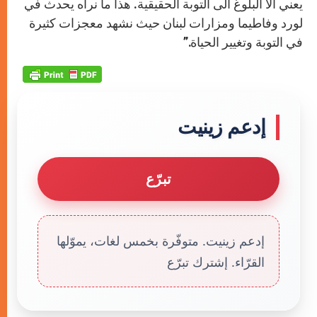
يعني الا البلوغ الى التوبة الحقيقية. هذا ما نراه يحدث في
لورد وفاطيما ومزارات لبنان حيث نشهد معجزات كثيرة
في التوبة وتغيير الحياة.”
إدعم زينيت
تبرّع
إدعم زينيت. متوفّرة بخمس لغات، يموّلها
القرّاء. إشترك تبرّع