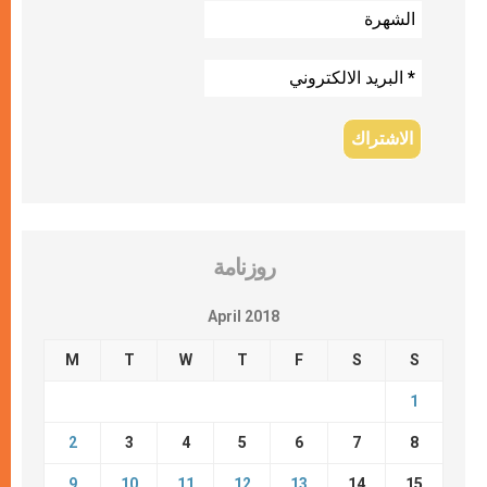
روزنامة
April 2018
M
T
W
T
F
S
S
1
2
3
4
5
6
7
8
9
10
11
12
13
14
15