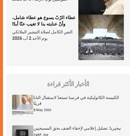
عطاء الرّبّ يسوع هو عطاء شامل،
وأنّ عنايته بنا لا تغيب عنّا أبدًا
النص الكامل لصلاة التبشير الملائكي
يوم الأحد 2 آب 2026
الأخبار الأكثر قراءة
الكنيسة الكاثوليكية في فرنسا تستعدّ لاستقبال البابا
قريبًا
8 May 2026
نيجيريا: تضليل إعلامي لإخفاء العنف بحق المسيحيين
منذ عقود