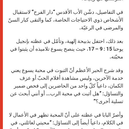
في التفاصيل، دشّن الأب الأقدس “دار الفرح” لاستقبال
الأشخاص ذوي الاحتياجات الخاصة، كما والتقى كبار السنّ
والمرضى في الرعيّة.
بعد ذلك، احتفل بذبيحة إلهية، وتأمّل في عظته بإنجيل
يوحنا 15 : 9 – 17، حيث ينصح يسوع تلاميذه أن يثبتوا في
محبّته.
وقد شرح الحبر الأعظم أنّ الثبوت في محبة يسوع يعني
خدمة الآخرين، وليس مشاهدة أفلام الحبّ أو عزف
الكمان، داعياً كلّ واحد من الحاضرين إلى فحص ضمير
والتساؤل: “هل أثبت في محبة الرب… أو أنني أبحث عن
تسلية أخرى؟”
وأصرّ البابا في عظته على أنّ المحبة تظهر في الأعمال لا
في الكلام، داعياً أيضاً إلى التساؤل: “محبتي لعائلتي، في