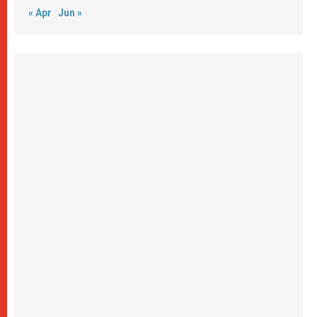
« Apr
Jun »