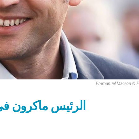
Emmanuel Macron © 
الرئيس ماكرون في 