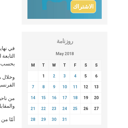
روزنامة
في نهاية
May 2018
التابعة
بحسب ما
M
T
W
T
F
S
S
1
2
3
4
5
6
وخلال هذ
الفرنسية
7
8
9
10
11
12
13
14
15
16
17
18
19
20
والمقابلة العامة يوم الأربعا
21
22
23
24
25
26
27
أمّا من 
28
29
30
31