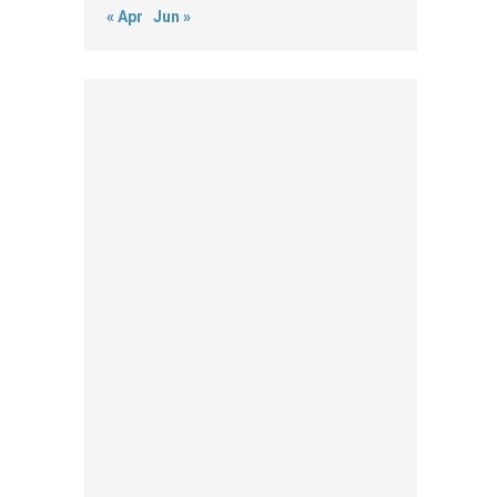
« Apr
Jun »