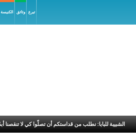
تبرع
وثائق
الكنيسة و
يل السّلام
الشبيبة للبابا: نطلب من قداستكم أن تصلّوا 