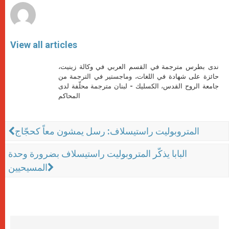
View all articles
ندى بطرس مترجمة في القسم العربي في وكالة زينيت،
حائزة على شهادة في اللغات، وماجستير في الترجمة من
جامعة الروح القدس، الكسليك - لبنان مترجمة محلّفة لدى
المحاكم
المتروبوليت راستيسلاف: رسل يمشون معاً كحجّاج
البابا يذكّر المتروبوليت راستيسلاف بضرورة وحدة
المسيحيين