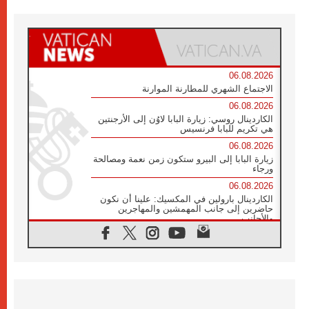
06.08.2026
الاجتماع الشهري للمطارنة الموارنة
06.08.2026
الكاردينال روسي: زيارة البابا لاوُن إلى الأرجنتين
هي تكريم للبابا فرنسيس
06.08.2026
زيارة البابا إلى البيرو ستكون زمن نعمة ومصالحة
ورجاء
06.08.2026
الكاردينال بارولين في المكسيك: علينا أن نكون
حاضرين إلى جانب المهمشين والمهاجرين
والأجانب
06.08.2026
البابا لاوُن الرابع عشر للشباب في أسيزي:
"أوروبا والعالم يبحثان اليوم عن قديسين جُدد
فيكم"
06.08.2026
البابا في أسيزي يتحدث إلى الشباب المشاركين
في لقاء الشباب الفرنسيسكاني