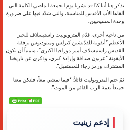
نذكر هنا أننا كنّا قد نشرنا يوم الجمعة الماضي الكلمة التي
ألقاها الأب الأقدس للمناسبة، والتي شدّد فيها على ضرورة
وحدة المسيحيين.
من ناحية أخرى، قدّم المتروبوليت راستيسلاف للحبر
الأعظم “أيقونة للقدّيسَين كيرلس وميثوديوس برفقة
القديس راستيسلاف أمير مورافيا الكبرى”، متمنياً أن تكون
الأيقونة “عربون صداقة وإرادة كبرى، وذكرى عن تاريخنا
المشترك، ورمز رجاء للمستقبل”.
ثمّ ختم المتروبوليت قائلاً: “فيما نمشي معاً، فلتكن معنا
جميعاً نعمة الرب القائم من الموت”.
إدعم زينيت