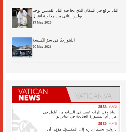
البابا يركع في المكان الذي نجا فيه البابا القديس يوحنا
بولس الثاني من محاولة اغتيال
13 May 2026
الليتورجيَّا في سرّ الكنيسة
20 May 2026
08.08.2026
البابا لاوُن الرابع عشر في السابع من أيلول في
مزار أم المشورة الصالحة في جناتزانو
08.08.2026
بارولين يختتم زيارته إلى المكسيك مؤكدا أن