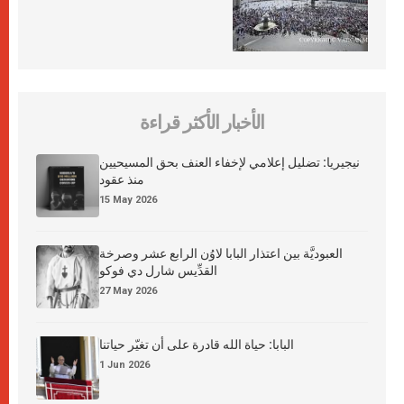
الأخبار الأكثر قراءة
نيجيريا: تضليل إعلامي لإخفاء العنف بحق المسيحيين
منذ عقود
15 May 2026
العبوديَّة بين اعتذار البابا لاوُن الرابع عشر وصرخة
القدِّيس شارل دي فوكو
27 May 2026
البابا: حياة الله قادرة على أن تغيّر حياتنا
1 Jun 2026