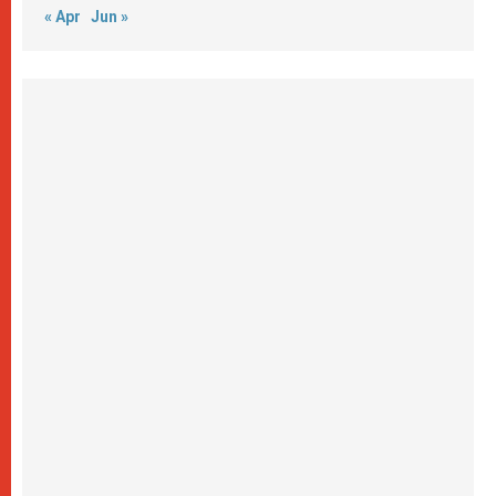
« Apr
Jun »