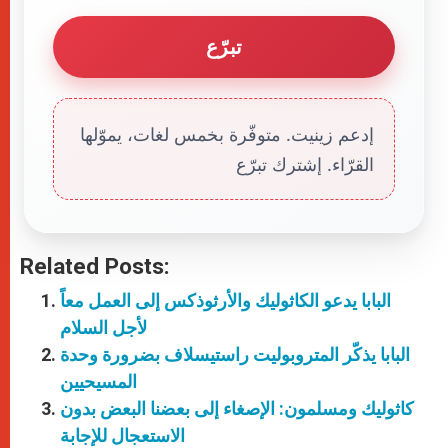
تبرّع
إدعم زينيت. متوفّرة بخمس لغات، يموّلها
القرّاء. إشترك تبرّع
Related Posts:
البابا يدعو الكاثوليك والأرثوذكس إلى العمل معاً
لأجل السلام
البابا يذكّر المتروبوليت راستيسلاف بضرورة وحدة
المسيحيين
كاثوليك ومسلمون: الإصغاء إلى بعضنا البعض بدون
الاستعجال للإجابة