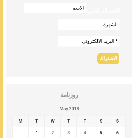
للاشتراك بالنشرة
روزنامة
May 2018
M
T
W
T
F
S
S
1
2
3
4
5
6