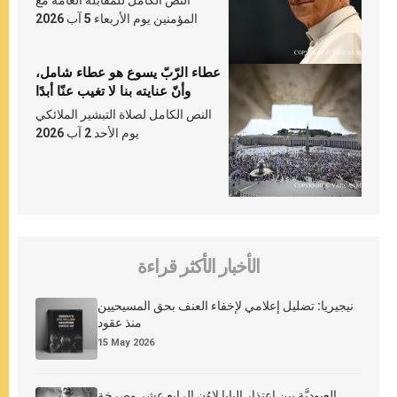
النص الكامل للمقابلة العامّة مع
المؤمنين يوم الأربعاء 5 آب 2026
عطاء الرّبّ يسوع هو عطاء شامل،
وأنّ عنايته بنا لا تغيب عنّا أبدًا
النص الكامل لصلاة التبشير الملائكي
يوم الأحد 2 آب 2026
الأخبار الأكثر قراءة
نيجيريا: تضليل إعلامي لإخفاء العنف بحق المسيحيين
منذ عقود
15 May 2026
العبوديَّة بين اعتذار البابا لاوُن الرابع عشر وصرخة