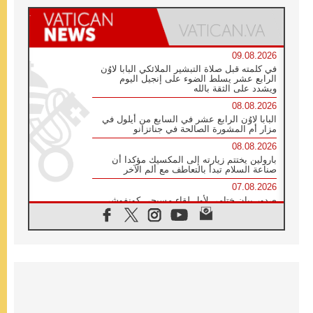
09.08.2026
في كلمته قبل صلاة التبشير الملائكي البابا لاوُن
الرابع عشر يسلط الضوء على إنجيل اليوم
ويشدد على الثقة بالله
08.08.2026
البابا لاوُن الرابع عشر في السابع من أيلول في
مزار أم المشورة الصالحة في جناتزانو
08.08.2026
بارولين يختتم زيارته إلى المكسيك مؤكدا أن
صناعة السلام تبدأ بالتعاطف مع ألم الآخر
07.08.2026
صدور بيان ختامي لأول لقاء مسيحي كونفوشي
بمشاركة الدائرة الفاتيكانية للحوار بين الأديان
07.08.2026
الكاردينال ستورلا: زيارة البابا لاوُن الرابع عشر
ستكون بشرى سارة للأوروغواي بأكملها
07.08.2026
الفاتيكان يعلن برنامج الزيارة الرسولية للبابا لاوُن
الرابع عشر إلى فرنسا
07.08.2026