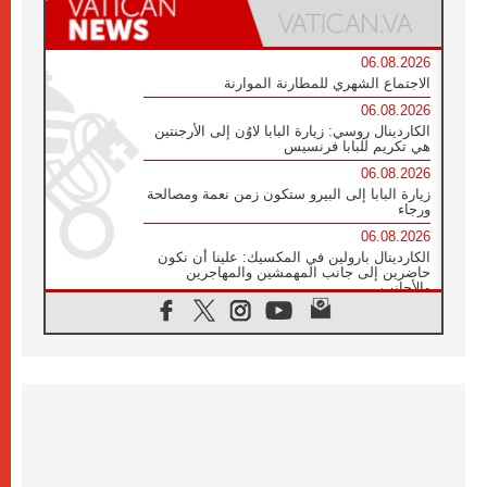
06.08.2026
الاجتماع الشهري للمطارنة الموارنة
06.08.2026
الكاردينال روسي: زيارة البابا لاوُن إلى الأرجنتين
هي تكريم للبابا فرنسيس
06.08.2026
زيارة البابا إلى البيرو ستكون زمن نعمة ومصالحة
ورجاء
06.08.2026
الكاردينال بارولين في المكسيك: علينا أن نكون
حاضرين إلى جانب المهمشين والمهاجرين
والأجانب
06.08.2026
البابا لاوُن الرابع عشر للشباب في أسيزي:
"أوروبا والعالم يبحثان اليوم عن قديسين جُدد
فيكم"
06.08.2026
البابا في أسيزي يتحدث إلى الشباب المشاركين
في لقاء الشباب الفرنسيسكاني
06.08.2026
البابا لاوُن الرابع عشر يبرق معزيا بوفاة