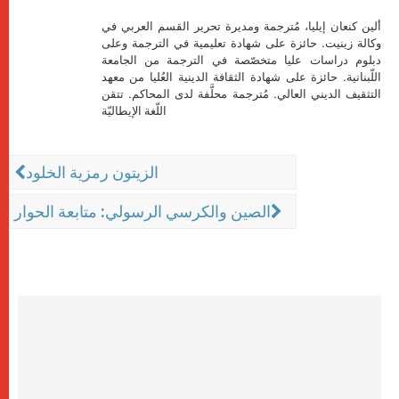
ألين كنعان إيليا، مُترجمة ومديرة تحرير القسم العربي في
وكالة زينيت. حائزة على شهادة تعليمية في الترجمة وعلى
دبلوم دراسات عليا متخصّصة في الترجمة من الجامعة
اللّبنانية. حائزة على شهادة الثقافة الدينية العُليا من معهد
التثقيف الديني العالي. مُترجمة محلَّفة لدى المحاكم. تتقن
اللّغة الإيطاليّة
الزيتون رمزية الخلود
الصين والكرسي الرسولي: متابعة الحوار