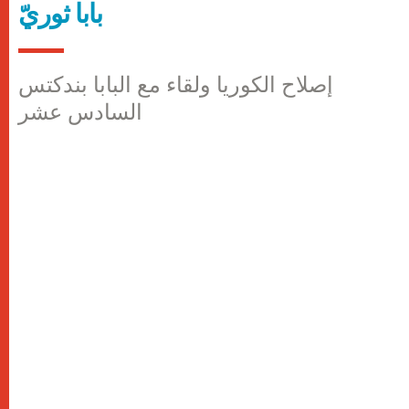
بابا ثوريّ
إصلاح الكوريا ولقاء مع البابا بندكتس
السادس عشر