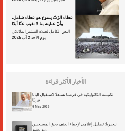
عطاء الرّبّ يسوع هو عطاء شامل،
وأنّ عنايته بنا لا تغيب عنّا أبدًا
النص الكامل لصلاة التبشير الملائكي
يوم الأحد 2 آب 2026
الأخبار الأكثر قراءة
الكنيسة الكاثوليكية في فرنسا تستعدّ لاستقبال البابا
قريبًا
8 May 2026
نيجيريا: تضليل إعلامي لإخفاء العنف بحق المسيحيين
منذ عقود