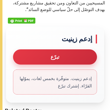
المسيحيين من التعاون ومن تحقيق مشاريع مشتركة،
بهدف التوصّل إلى حلّ سياسي للوضع السائد”.
إدعم زينيت
تبرّع
إدعم زينيت. متوفّرة بخمس لغات، يموّلها
القرّاء. إشترك تبرّع