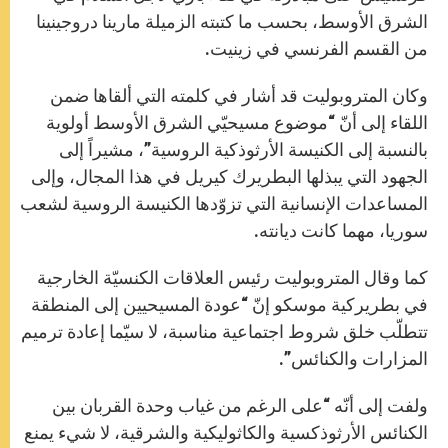
الشرق الأوسط، بحسب ما كتبته الزميلة مارينا دروجينينا
من القسم الفرنسي في زينيت.
وكان المتروبوليت قد أشار في كلمته التي ألقاها ضمن
اللقاء إلى أنّ “موضوع مسيحيّي الشرق الأوسط أولوية
بالنسبة إلى الكنيسة الأرثوذكية الروسية”، مشيراً إلى
الجهود التي يبذلها البطريرك كيريل في هذا المجال، وإلى
المساعدات الإنسانية التي تزوّدها الكنيسة الروسية لشعب
سوريا، مهما كانت ديانته.
كما وقال المتروبوليت رئيس العلاقات الكنسيّة الخارجية
في بطريركية موسكو إنّ “عودة المسيحيين إلى المنطقة
تتطلّب خلق شروط اجتماعية مناسبة، لا سيّما إعادة ترميم
المزارات والكنائس”.
ولفت إلى أنّه “على الرغم من غياب وحدة القربان بين
الكنائس الأرثوذكسية والكاثوليكية والشرقية، لا شيء يمنع