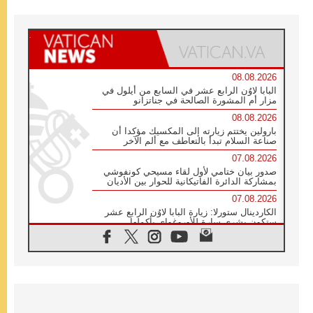
08.08.2026
البابا لاوُن الرابع عشر في السابع من أيلول في
مزار أم المشورة الصالحة في جناتزانو
08.08.2026
بارولين يختتم زيارته إلى المكسيك مؤكدا أن
صناعة السلام تبدأ بالتعاطف مع ألم الآخر
07.08.2026
صدور بيان ختامي لأول لقاء مسيحي كونفوشي
بمشاركة الدائرة الفاتيكانية للحوار بين الأديان
07.08.2026
الكاردينال ستورلا: زيارة البابا لاوُن الرابع عشر
ستكون بشرى سارة للأوروغواي بأكملها
07.08.2026
الفاتيكان يعلن برنامج الزيارة الرسولية للبابا لاوُن
الرابع عشر إلى فرنسا
07.08.2026
في الذكرى الـ ٨١ لحادثة هيروشيما الكنيسة في
اليابان تنظم ١٠ أيام للصلاة على نية السلام