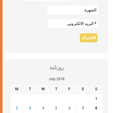
روزنامة
July 2018
M
T
W
T
F
S
S
1
2
3
4
5
6
7
8