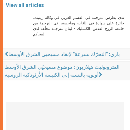
View all articles
ندى بطرس مترجمة في القسم العربي في وكالة زينيت،
حائزة على شهادة في اللغات، وماجستير في الترجمة من
جامعة الروح القدس، الكسليك - لبنان مترجمة محلّفة لدى
المحاكم
باري: "التحرّك بسرعة" لإنقاذ مسيحيي الشرق الأوسط
المتروبوليت هيلاريون: موضوع مسيحيّي الشرق الأوسط
أولوية بالنسبة إلى الكنيسة الأرثوذكية الروسية