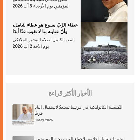
المؤمنين يوم الأربعاء 5 آب 2026
عطاء الرّبّ يسوع هو عطاء شامل،
وأنّ عنايته بنا لا تغيب عنّا أبدًا
النص الكامل لصلاة التبشير الملائكي
يوم الأحد 2 آب 2026
الأخبار الأكثر قراءة
الكنيسة الكاثوليكية في فرنسا تستعدّ لاستقبال البابا
قريبًا
8 May 2026
نيجيريا: تضليل إعلامي لإخفاء العنف بحق المسيحيين