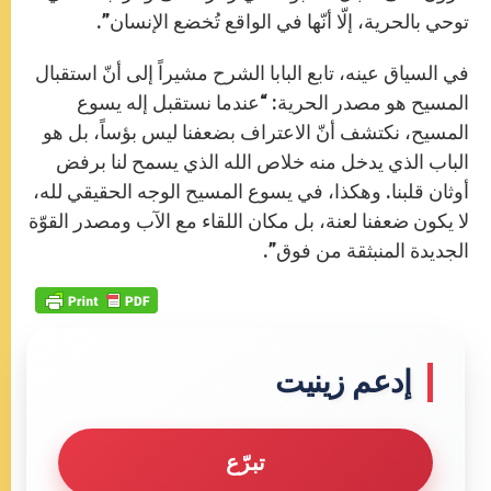
توحي بالحرية، إلّا أنّها في الواقع تُخضع الإنسان”.
في السياق عينه، تابع البابا الشرح مشيراً إلى أنّ استقبال
المسيح هو مصدر الحرية: “عندما نستقبل إله يسوع
المسيح، نكتشف أنّ الاعتراف بضعفنا ليس بؤساً، بل هو
الباب الذي يدخل منه خلاص الله الذي يسمح لنا برفض
أوثان قلبنا. وهكذا، في يسوع المسيح الوجه الحقيقي لله،
لا يكون ضعفنا لعنة، بل مكان اللقاء مع الآب ومصدر القوّة
الجديدة المنبثقة من فوق”.
إدعم زينيت
تبرّع