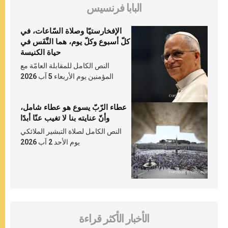
البابا فرنسيس
الإفخارستيّا وصلاة السّاعات، في
كلّ أسبوع وكلّ يوم، هما النَّفَس في
حياة الكنيسة
النص الكامل للمقابلة العامّة مع
المؤمنين يوم الأربعاء 5 آب 2026
عطاء الرّبّ يسوع هو عطاء شامل،
وأنّ عنايته بنا لا تغيب عنّا أبدًا
النص الكامل لصلاة التبشير الملائكي
يوم الأحد 2 آب 2026
الأخبار الأكثر قراءة