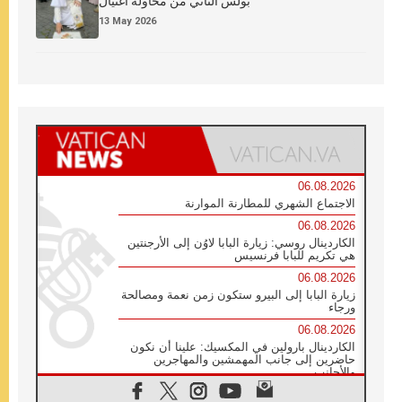
بولس الثاني من محاولة اغتيال
13 May 2026
06.08.2026
الاجتماع الشهري للمطارنة الموارنة
06.08.2026
الكاردينال روسي: زيارة البابا لاوُن إلى الأرجنتين
هي تكريم للبابا فرنسيس
06.08.2026
زيارة البابا إلى البيرو ستكون زمن نعمة ومصالحة
ورجاء
06.08.2026
الكاردينال بارولين في المكسيك: علينا أن نكون
حاضرين إلى جانب المهمشين والمهاجرين
والأجانب
06.08.2026