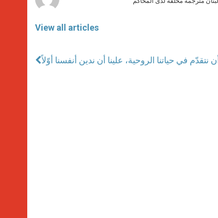
بنان مترجمة محلّفة لدى المحاكم
View all articles
 أن نتقدّم في حياتنا الروحية، علينا أن ندين أنفسنا أوّلاً