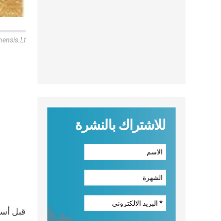
nensis.lt
للاشتراك بالنشرة