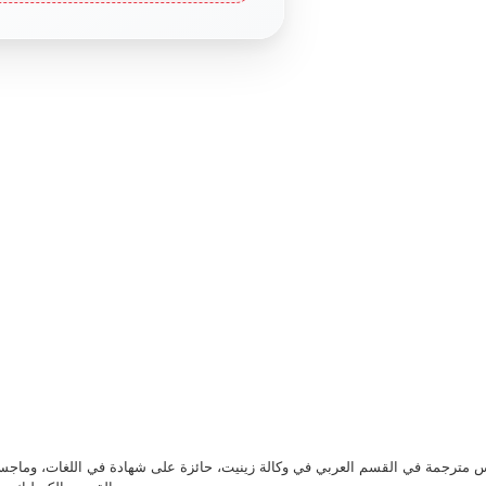
مترجمة في القسم العربي في وكالة زينيت، حائزة على شهادة في اللغات، وماجست