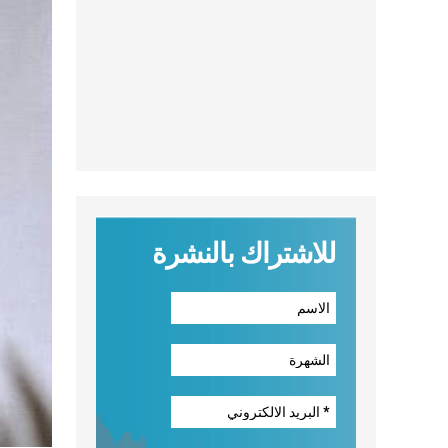
للاشتراك بالنشرة