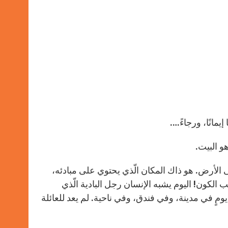
يمانًا، ورجاءً….
هو البيت.
 الأرض. هو ذاك المكان الّذي يحتوي على مبادئه،
ب الكون! اليوم يشبه الإنسان رجل البادية الّذي
ومٍ في مدينة، وفي فندق، وفي ناحية. لم يعد للعائلة