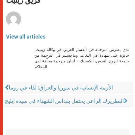
فريق زينيت
p
e
k
r
View all articles
ندى بطرس مترجمة في القسم العربي في وكالة زينيت،
حائزة على شهادة في اللغات، وماجستير في الترجمة من
جامعة الروح القدس، الكسليك - لبنان مترجمة محلّفة لدى
المحاكم
الأزمة الإنسانية في سوريا والعراق: لقاء في روما
البطريرك الراعي يحتفل بقداس الشهداء في سيدة إيليج