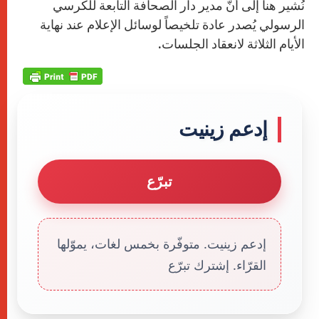
نُشير هنا إلى أنّ مدير دار الصحافة التابعة للكرسي
الرسولي يُصدر عادة تلخيصاً لوسائل الإعلام عند نهاية
الأيام الثلاثة لانعقاد الجلسات.
إدعم زينيت
تبرّع
إدعم زينيت. متوفّرة بخمس لغات، يموّلها
القرّاء. إشترك تبرّع