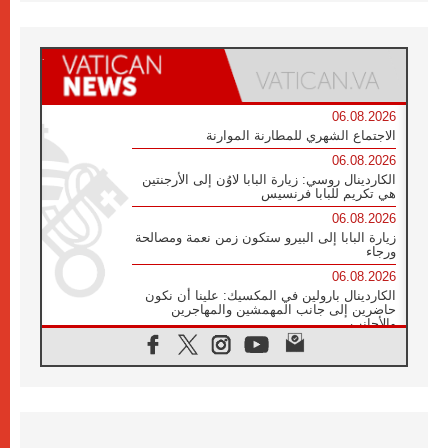
06.08.2026
الاجتماع الشهري للمطارنة الموارنة
06.08.2026
الكاردينال روسي: زيارة البابا لاوُن إلى الأرجنتين
هي تكريم للبابا فرنسيس
06.08.2026
زيارة البابا إلى البيرو ستكون زمن نعمة ومصالحة
ورجاء
06.08.2026
الكاردينال بارولين في المكسيك: علينا أن نكون
حاضرين إلى جانب المهمشين والمهاجرين
والأجانب
06.08.2026
البابا لاوُن الرابع عشر للشباب في أسيزي:
"أوروبا والعالم يبحثان اليوم عن قديسين جُدد
فيكم"
06.08.2026
البابا في أسيزي يتحدث إلى الشباب المشاركين