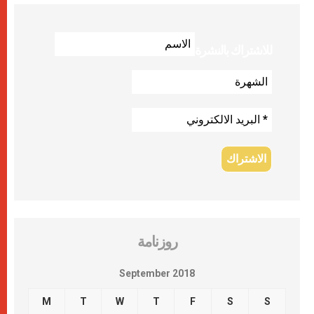
للاشتراك بالنشرة
روزنامة
September 2018
M
T
W
T
F
S
S