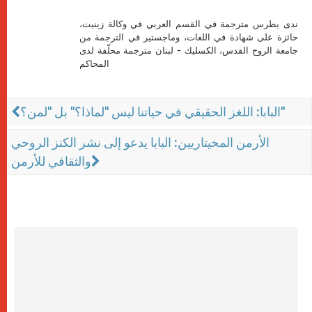
ندى بطرس مترجمة في القسم العربي في وكالة زينيت،
حائزة على شهادة في اللغات، وماجستير في الترجمة من
جامعة الروح القدس، الكسليك - لبنان مترجمة محلّفة لدى
المحاكم
البابا: اللغز الحقيقي في حياتنا ليس "لماذا؟" بل "لمن؟"
الأرمن المخيتاريين: البابا يدعو إلى نشر الكنز الروحي
والثقافي للأرمن