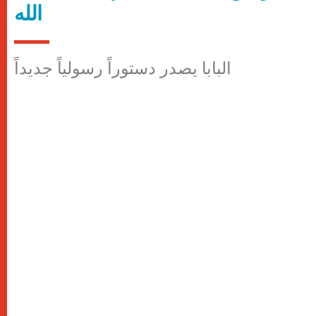
الله
البابا يصدر دستوراً رسولياً جديداً