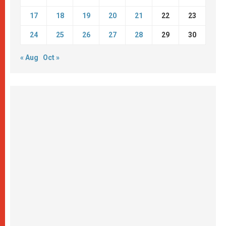
17
18
19
20
21
22
23
24
25
26
27
28
29
30
« Aug
Oct »