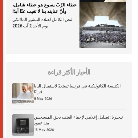
عطاء الرّبّ يسوع هو عطاء شامل،
وأنّ عنايته بنا لا تغيب عنّا أبدًا
النص الكامل لصلاة التبشير الملائكي
يوم الأحد 2 آب 2026
الأخبار الأكثر قراءة
الكنيسة الكاثوليكية في فرنسا تستعدّ لاستقبال البابا
قريبًا
8 May 2026
نيجيريا: تضليل إعلامي لإخفاء العنف بحق المسيحيين
منذ عقود
15 May 2026