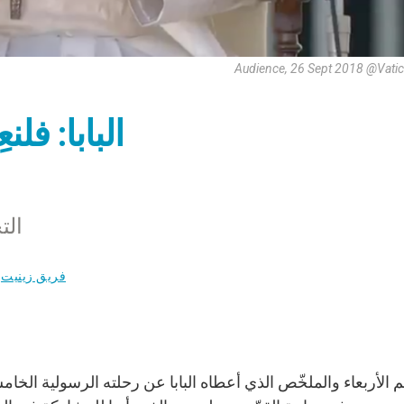
Audience, 26 Sept 2018 @Vati
البابا: فل
الت
فريق زينيت
م الأربعاء والملخّص الذي أعطاه البابا عن رحلته الرسولية الخام