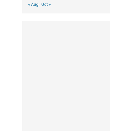
« Aug
Oct »