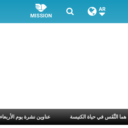
AR
MISSION
بوع وكلّ يوم، هما النَّفَس في حياة الكنيسة
عناوين نشرة يوم الأ