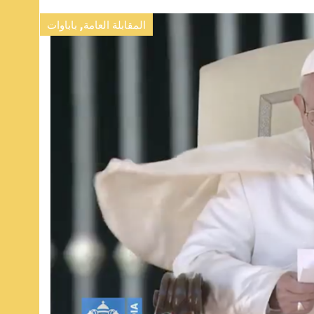
,
المقابلة العامة
باباوات