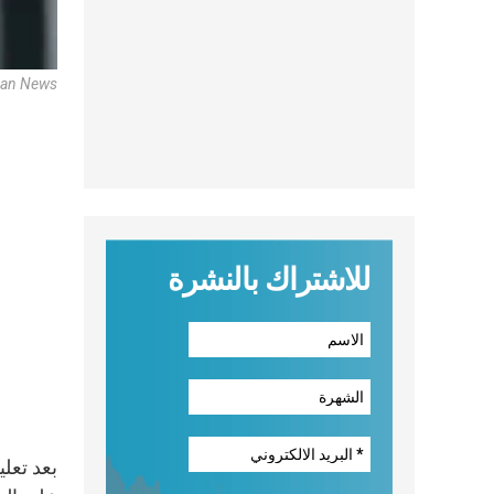
can News
للاشتراك بالنشرة
بعد تعلي