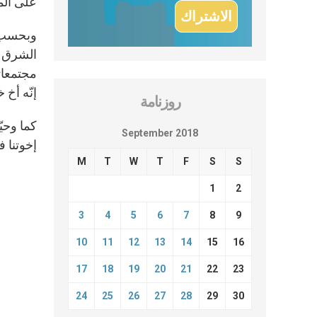
على الم
وبحسب م
الشرق ا
مجتمعاتن
إنّه أخ 
روزنامة
كما وحيّ
September 2018
إخوتنا ف
M
T
W
T
F
S
S
1
2
3
4
5
6
7
8
9
10
11
12
13
14
15
16
17
18
19
20
21
22
23
24
25
26
27
28
29
30