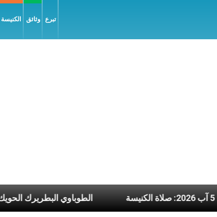
تبرع
وثائق
الكنيسة و
ربعاء 5 آب 2026: صلاة الكنيسة
الطوباوي ال