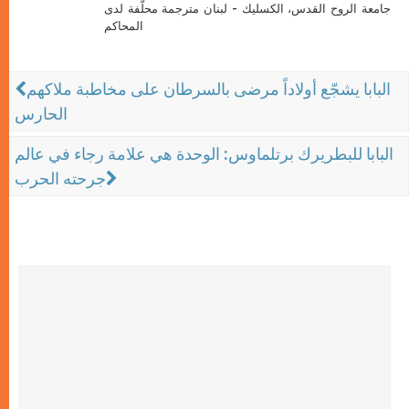
جامعة الروح القدس، الكسليك - لبنان مترجمة محلّفة لدى
المحاكم
البابا يشجّع أولاداً مرضى بالسرطان على مخاطبة ملاكهم
الحارس
البابا للبطريرك برتلماوس: الوحدة هي علامة رجاء في عالم
جرحته الحرب