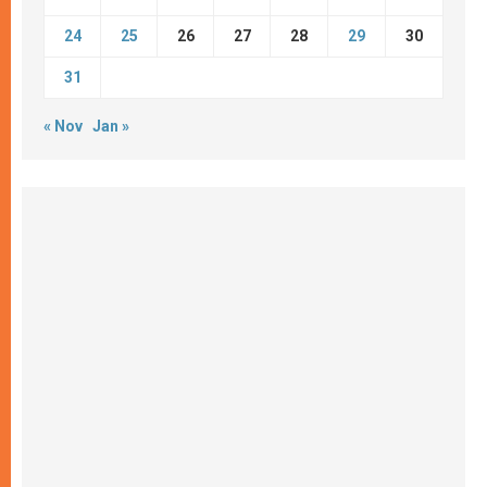
24
25
26
27
28
29
30
31
« Nov
Jan »