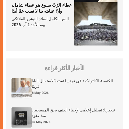
عطاء الرّبّ يسوع هو عطاء شامل،
وأنّ عنايته بنا لا تغيب عنّا أبدًا
النص الكامل لصلاة التبشير الملائكي
يوم الأحد 2 آب 2026
الأخبار الأكثر قراءة
الكنيسة الكاثوليكية في فرنسا تستعدّ لاستقبال البابا
قريبًا
8 May 2026
نيجيريا: تضليل إعلامي لإخفاء العنف بحق المسيحيين
منذ عقود
15 May 2026