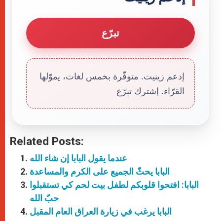
تبرّع
إدعم زينيت. متوفّرة بخمس لغات، يموّلها
القرّاء. إشترك تبرّع
Related Posts:
عندما يقول البابا إن شاء الله
البابا يحثّ الجميع على الكرم والمساعدة
البابا: افتحوا قلوبكم لطفل بيت لحم كي تستقبلوا
حبّ الله
البابا يرغب في زيارة العراق العام المقبل