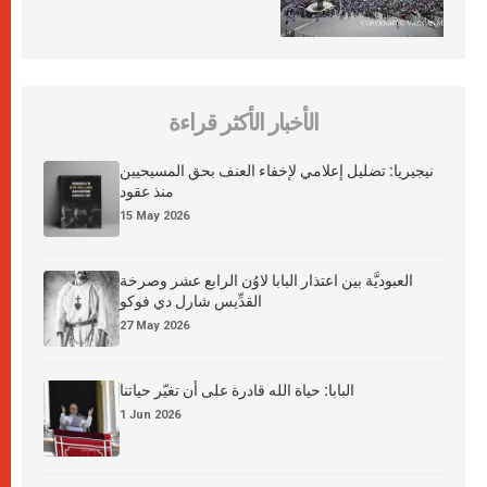
الأخبار الأكثر قراءة
نيجيريا: تضليل إعلامي لإخفاء العنف بحق المسيحيين
منذ عقود
15 May 2026
العبوديَّة بين اعتذار البابا لاوُن الرابع عشر وصرخة
القدِّيس شارل دي فوكو
27 May 2026
البابا: حياة الله قادرة على أن تغيّر حياتنا
1 Jun 2026