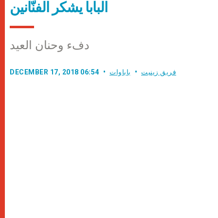
البابا يشكر الفنّانين
دفء وحنان العيد
فريق زينيت
باباوات
DECEMBER 17, 2018 06:54