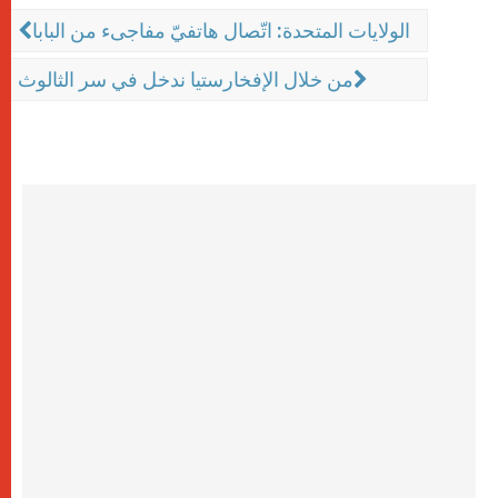
الولايات المتحدة: اتّصال هاتفيّ مفاجىء من البابا
من خلال الإفخارستيا ندخل في سر الثالوث