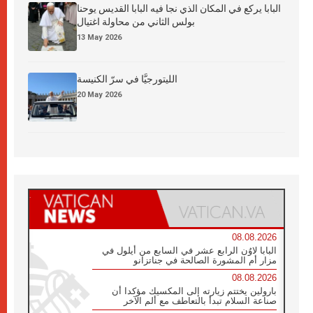
البابا يركع في المكان الذي نجا فيه البابا القديس يوحنا
بولس الثاني من محاولة اغتيال
13 May 2026
الليتورجيَّا في سرّ الكنيسة
20 May 2026
08.08.2026
البابا لاوُن الرابع عشر في السابع من أيلول في
مزار أم المشورة الصالحة في جناتزانو
08.08.2026
بارولين يختتم زيارته إلى المكسيك مؤكدا أن
صناعة السلام تبدأ بالتعاطف مع ألم الآخر