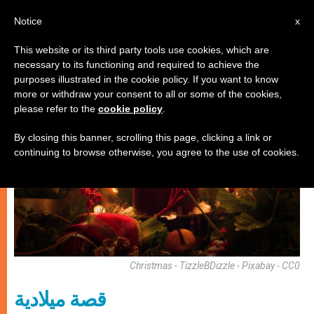
AR
Notice
x
This website or its third party tools use cookies, which are
necessary to its functioning and required to achieve the
روحانيّة
purposes illustrated in the cookie policy. If you want to know
more or withdraw your consent to all or some of the cookies,
please refer to the
cookie policy
.
By closing this banner, scrolling this page, clicking a link or
continuing to browse otherwise, you agree to the use of cookies.
Christmas - TizzleBDizzle - Pixabay - CC0
قصة ميلادية