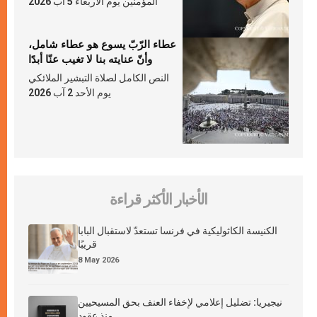
المؤمنين يوم الأربعاء 5 آب 2026
عطاء الرّبّ يسوع هو عطاء شامل،
وأنّ عنايته بنا لا تغيب عنّا أبدًا
النص الكامل لصلاة التبشير الملائكي
يوم الأحد 2 آب 2026
الأخبار الأكثر قراءة
الكنيسة الكاثوليكية في فرنسا تستعدّ لاستقبال البابا
قريبًا
8 May 2026
نيجيريا: تضليل إعلامي لإخفاء العنف بحق المسيحيين
منذ عقود