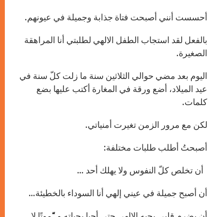
أحسست أنني أصبحت فتاة جذابة وجميلة في عيونهم.
بالفعل لقد استجاب الطفل الالهي لطلبتي أنا المراهقة
الصغيرة.
اليوم بعد مضي حوالي الثلاثين سنة ما زلت كلّ سنة في
عيد الميلاد، أضع ورقة في المغارة أكتب عليها بضع
كلمات.
لكن مع مرور الزمن تغيرت أمنياتي.
أصبحتُ أطلب طلبات مختلفة:
أن تخلص كلّ النفوس ولا يهلك أحد …
أن أصبح جميلة في عيني إلهي أنا السوداء بالخطيئة…
أن يضرم قلبي بحبه الالهي حتى أحيا بحياته و “موتًا لا