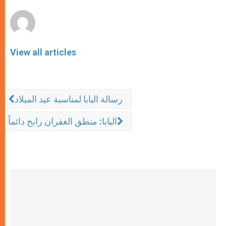
r
View all articles
رسالة البابا لمناسبة عيد الميلاد
البابا: منطق الغفران رابح دائماً