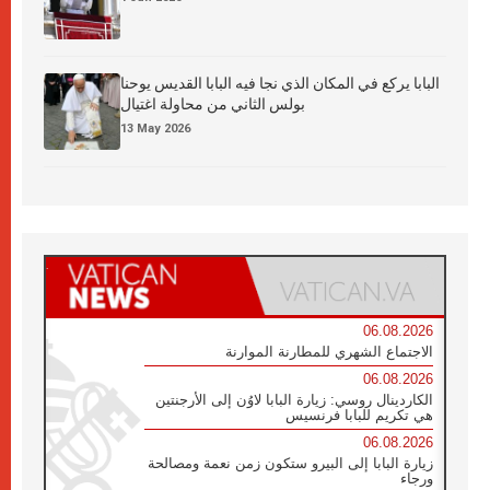
البابا يركع في المكان الذي نجا فيه البابا القديس يوحنا
بولس الثاني من محاولة اغتيال
13 May 2026
06.08.2026
الاجتماع الشهري للمطارنة الموارنة
06.08.2026
الكاردينال روسي: زيارة البابا لاوُن إلى الأرجنتين
هي تكريم للبابا فرنسيس
06.08.2026
زيارة البابا إلى البيرو ستكون زمن نعمة ومصالحة
ورجاء