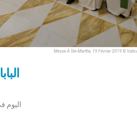
Messe À Ste-Marthe, 19 Février 2019 © Vati
الباب
اليوم ف