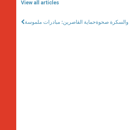
View all articles
 والسكرة صحوة
حماية القاصرين: مبادرات ملموسة