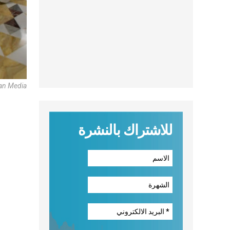
can Media
للاشتراك بالنشرة