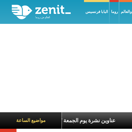
العالم
روما
البابا فرنسيس
اناة الآخرين
عناوين نشرة يوم الجمعة 7 آب 2026: السلام يُبنى بصبر يومًا بعد يوم
مواضيع الساعة