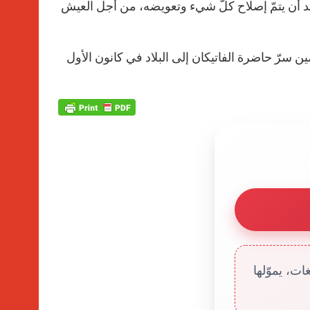
ريد أن يتمّ إصلاح كلّ شيء وتعويضه، من أجل العيش
أمين سرّ حاضرة الفاتيكان إلى البلاد في كانون الأول
ت، يموّلها