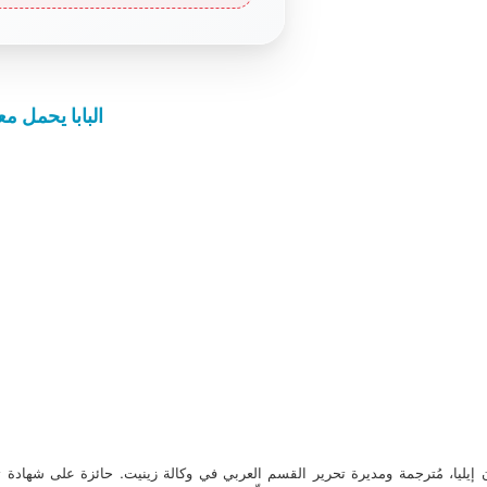
البابا يحمل م
ن إيليا، مُترجمة ومديرة تحرير القسم العربي في وكالة زينيت. حائزة على شهادة 