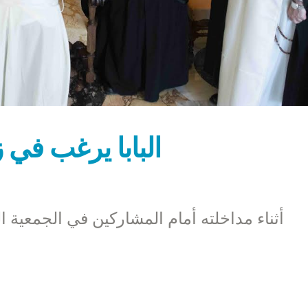
البابا يرغب في ز
أثناء مداخلته أمام المشاركين في الجمعية ال