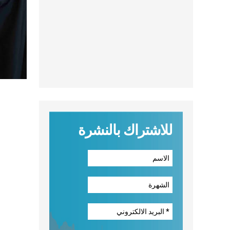
للاشتراك بالنشرة