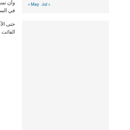
وأن تمن
« May
Jul »
في السل
حتى الآن
الفائت 