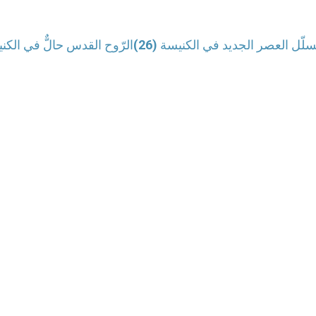
سلّل العصر الجديد في الكنيسة (26)
الرّوح القدس حالٌّ في الكن