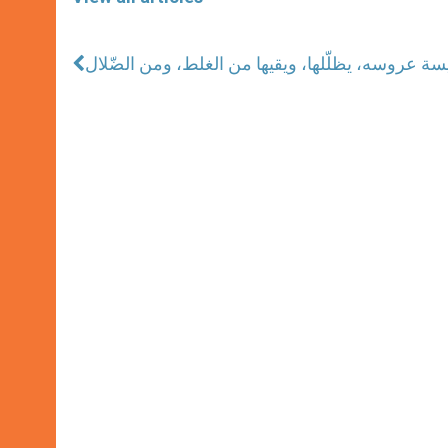
يسة عروسه، يظلّلها، ويقيها من الغلط، ومن الضّلال