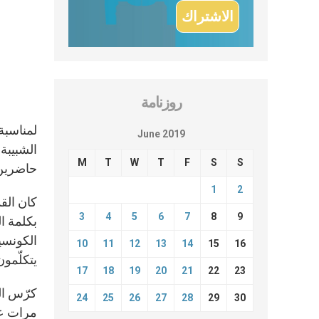
روزنامة
June 2019
الشبيبة 
M
T
W
T
F
S
S
حاضرين 
1
2
كان الق
3
4
5
6
7
8
9
بكلمة ا
الكونسيس
10
11
12
13
14
15
16
يتكلّمو
17
18
19
20
21
22
23
24
25
26
27
28
29
30
مرات عد