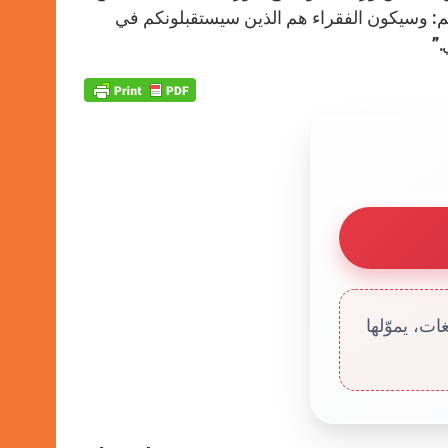
وتكم: وسيكون الفقراء هم الذين سيستقبلونكم في
.”
ت، يموّلها