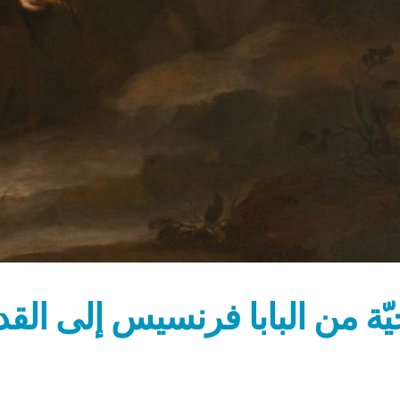
يّة من البابا فرنسيس إلى الق