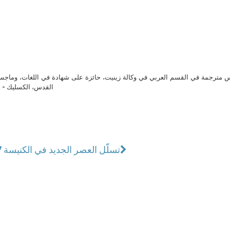
مترجمة في القسم العربي في وكالة زينيت، حائزة على شهادة في اللغات، وماجست
القدس، الكسليك - ل
تسلّل العصر الجديد في الكنيسة 27