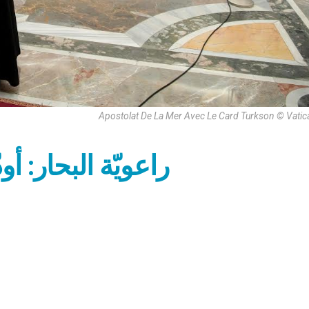
Apostolat De La Mer Avec Le Card Turkson © Vati
راعويّة البحار: أ