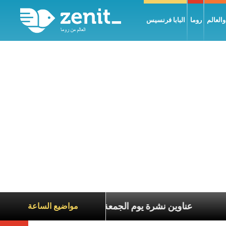
العالم
روما
البابا فرنسيس
اناة الآخرين
عناوين نشرة يوم الجمعة 7 آب 2026: السلام يُبنى بصبر يومًا بعد يوم
مواضيع الساعة