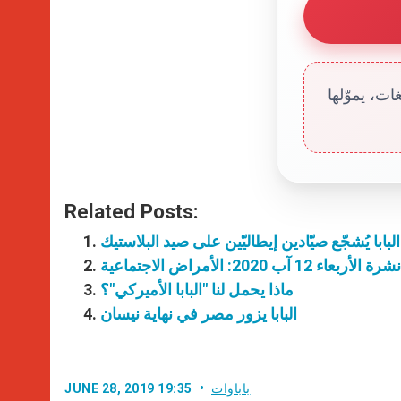
ت، يموّلها
Related Posts:
 البابا يُشجّع صيّادين إيطاليّين على صيد البلاستيك
اء 12 آب 2020: الأمراض الاجتماعية
ماذا يحمل لنا "البابا الأميركي"؟
البابا يزور مصر في نهاية نيسان
باباوات
JUNE 28, 2019 19:35