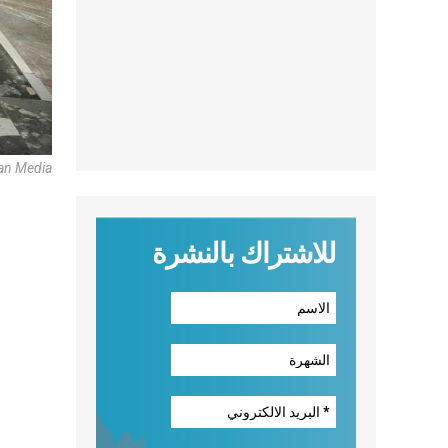
can Media
للاشتراك بالنشرة