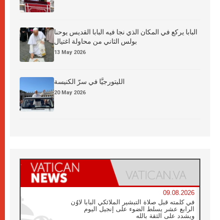
البابا يركع في المكان الذي نجا فيه البابا القديس يوحنا
بولس الثاني من محاولة اغتيال
13 May 2026
الليتورجيَّا في سرّ الكنيسة
20 May 2026
09.08.2026
في كلمته قبل صلاة التبشير الملائكي البابا لاوُن
الرابع عشر يسلط الضوء على إنجيل اليوم
ويشدد على الثقة بالله