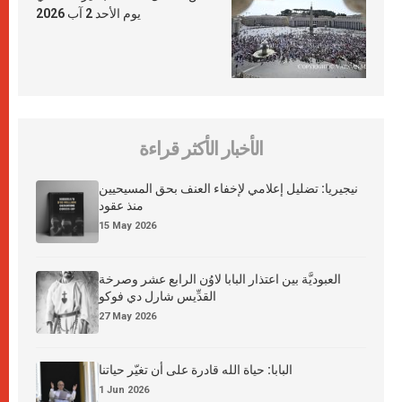
يوم الأحد 2 آب 2026
الأخبار الأكثر قراءة
نيجيريا: تضليل إعلامي لإخفاء العنف بحق المسيحيين
منذ عقود
15 May 2026
العبوديَّة بين اعتذار البابا لاوُن الرابع عشر وصرخة
القدِّيس شارل دي فوكو
27 May 2026
البابا: حياة الله قادرة على أن تغيّر حياتنا
1 Jun 2026