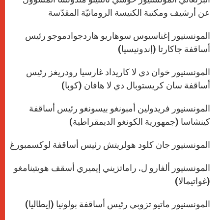
عن أرشيف ومكتبة الكنيسة الرومانيّة المقدّسة
المونسنيور إغناسيوس سوهاريو هاردجوادموجو رئيس
أساقفة جاكارتا (إندونيسيا)
المونسنيور خوان دي لا كاريداد غارسيا رودريغز رئيس
أساقفة سان كريستوبال دي لا هافان (كوبا)
المونسنيور فريدولين أمبونغو بيسونغو رئيس أساقفة
كينشاسا (جمهورية الكونغو الديمقراطية)
المونسنيور جان كلود هولريتش رئيس أساقفة لوكسمبورغ
المونسنيور ألفارو ل. راماتزيني إيميري أسقف هويتينامغو
(غواتيمالا)
المونسنيور ماتيو تزوبي رئيس أساقفة بولونيا (إيطاليا)