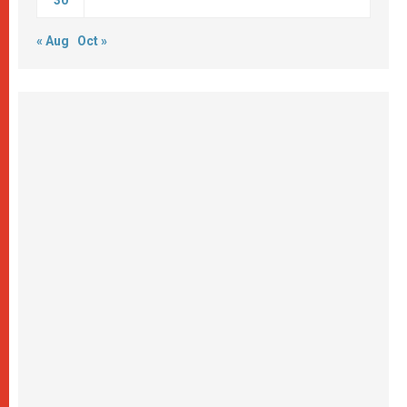
« Aug
Oct »