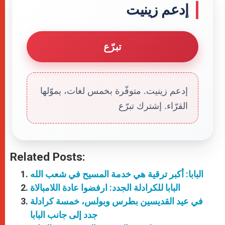
إدعم زينيت
تبرّع
إدعم زينيت. متوفّرة بخمس لغات، يموّلها
القرّاء. إشترك تبرّع
Related Posts:
البابا: أكبر ترقية هي خدمة المسيح في شعب الله
البابا للكرادلة الجدد: ارفضوا عادة اللامبالاة
في عيد القديسين بطرس وبولس، خمسة كرادلة
جدد إلى جانب البابا