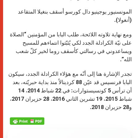
المونسنيور يوجينيو دال كورسو أسقف بنغيلا المتقاعد
(أنغولا).
ومع نهاية تلاوته اللائحة، طلب البابا من المؤمنين “الصلاة
على نيّة الكرادلة الجدد لكي يُثبّتوا انتماءهم للمسيح
ويساعدوني في رسالتي كأسقف روما لخير كلّ شعب
الله”.
تجدر الإشارة هنا إلى أنّه مع هؤلاء الكرادلة الجدد، سيكون
البابا فرنسيس قد عيّن 88 كردينالاً منذ بداية حبريّته، بعد
أن ترأس 5 كونسيستوارات: في 22 شباط 2014، 14
شباط 2015، 19 تشرين الثاني 2016، 28 حزيران 2017،
و28 حزيران 2018.