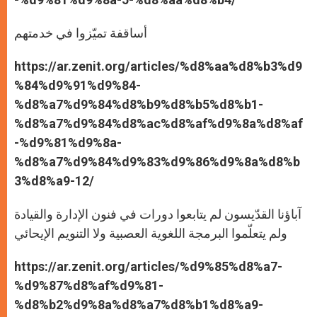
أساقفة تميّزوا في خدمتهم
https://ar.zenit.org/articles/%d8%aa%d8%b3%d9
%84%d9%91%d9%84-
%d8%a7%d9%84%d8%b9%d8%b5%d8%b1-
%d8%a7%d9%84%d8%ac%d8%af%d9%8a%d8%af
-%d9%81%d9%8a-
%d8%a7%d9%84%d9%83%d9%86%d9%8a%d8%b
3%d8%a9-12/
آباؤنا القدّيسون لم يتابعوا دورات في فنون الإدارة والقيادة
ولم يتعلّموا البرمجة اللغوية العصبية ولا التنويم الإيحائي
https://ar.zenit.org/articles/%d9%85%d8%a7-
%d9%87%d8%af%d9%81-
%d8%b2%d9%8a%d8%a7%d8%b1%d8%a9-