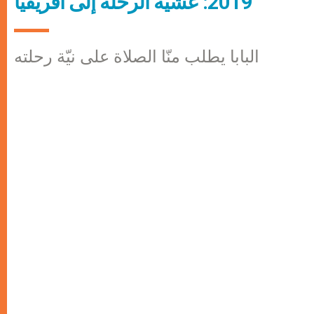
2019: عشيّة الرحلة إلى أفريقيا
البابا يطلب منّا الصلاة على نيّة رحلته