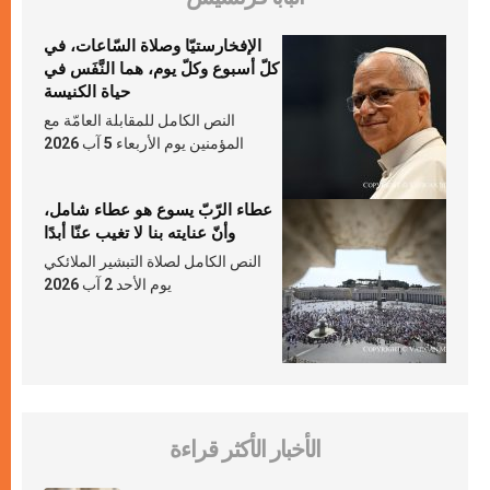
الإفخارستيّا وصلاة السّاعات، في
كلّ أسبوع وكلّ يوم، هما النَّفَس في
حياة الكنيسة
النص الكامل للمقابلة العامّة مع
المؤمنين يوم الأربعاء 5 آب 2026
عطاء الرّبّ يسوع هو عطاء شامل،
وأنّ عنايته بنا لا تغيب عنّا أبدًا
النص الكامل لصلاة التبشير الملائكي
يوم الأحد 2 آب 2026
الأخبار الأكثر قراءة