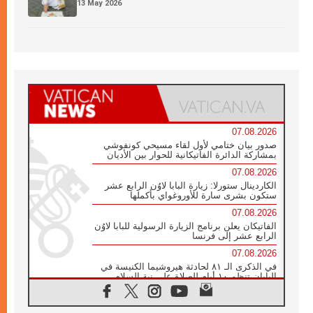
13 May 2026
07.08.2026
صدور بيان ختامي لأول لقاء مسيحي كونفوشي
بمشاركة الدائرة الفاتيكانية للحوار بين الأديان
07.08.2026
الكاردينال ستورلا: زيارة البابا لاوُن الرابع عشر
ستكون بشرى سارة للأوروغواي بأكملها
07.08.2026
الفاتيكان يعلن برنامج الزيارة الرسولية للبابا لاوُن
الرابع عشر إلى فرنسا
07.08.2026
في الذكرى الـ ٨١ لحادثة هيروشيما الكنيسة في
اليابان تنظم ١٠ أيام للصلاة على نية السلام
07.08.2026
الكنيسة في الأوروغواي: زيارة البابا ستعزز