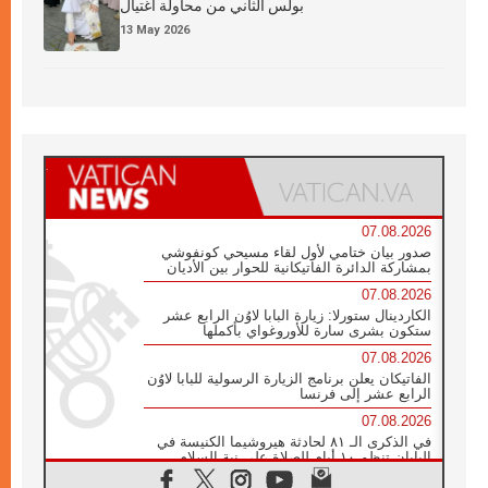
بولس الثاني من محاولة اغتيال
13 May 2026
07.08.2026
صدور بيان ختامي لأول لقاء مسيحي كونفوشي
بمشاركة الدائرة الفاتيكانية للحوار بين الأديان
07.08.2026
الكاردينال ستورلا: زيارة البابا لاوُن الرابع عشر
ستكون بشرى سارة للأوروغواي بأكملها
07.08.2026
الفاتيكان يعلن برنامج الزيارة الرسولية للبابا لاوُن
الرابع عشر إلى فرنسا
07.08.2026
في الذكرى الـ ٨١ لحادثة هيروشيما الكنيسة في
اليابان تنظم ١٠ أيام للصلاة على نية السلام
07.08.2026