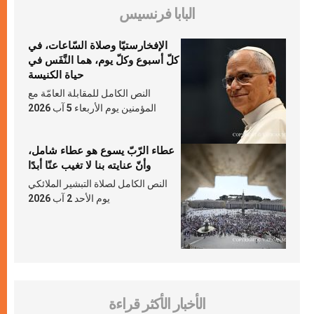
البابا فرنسيس
الإفخارستيّا وصلاة السّاعات، في
كلّ أسبوع وكلّ يوم، هما النَّفَس في
حياة الكنيسة
النص الكامل للمقابلة العامّة مع
المؤمنين يوم الأربعاء 5 آب 2026
عطاء الرّبّ يسوع هو عطاء شامل،
وأنّ عنايته بنا لا تغيب عنّا أبدًا
النص الكامل لصلاة التبشير الملائكي
يوم الأحد 2 آب 2026
الأخبار الأكثر قراءة