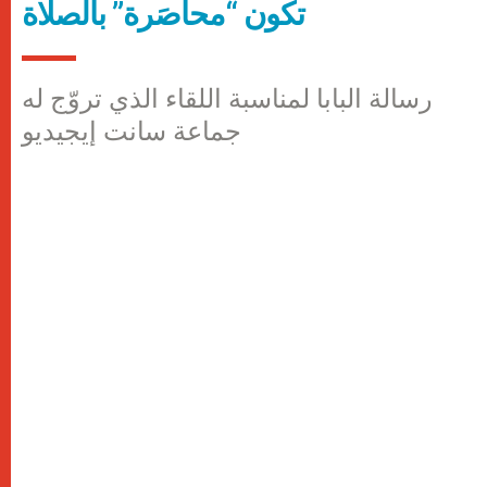
تكون “محاصَرة” بالصلاة
رسالة البابا لمناسبة اللقاء الذي تروّج له
جماعة سانت إيجيديو