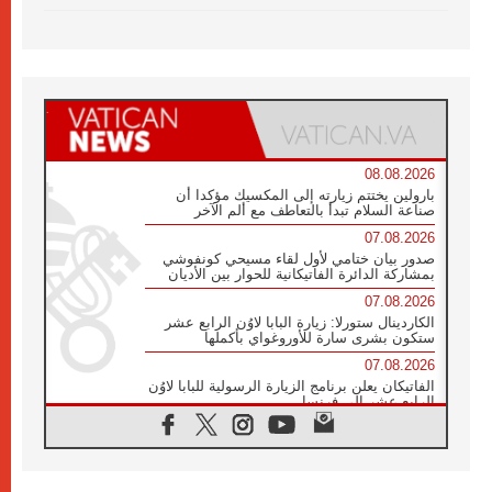
08.08.2026
بارولين يختتم زيارته إلى المكسيك مؤكدا أن
صناعة السلام تبدأ بالتعاطف مع ألم الآخر
07.08.2026
صدور بيان ختامي لأول لقاء مسيحي كونفوشي
بمشاركة الدائرة الفاتيكانية للحوار بين الأديان
07.08.2026
الكاردينال ستورلا: زيارة البابا لاوُن الرابع عشر
ستكون بشرى سارة للأوروغواي بأكملها
07.08.2026
الفاتيكان يعلن برنامج الزيارة الرسولية للبابا لاوُن
الرابع عشر إلى فرنسا
07.08.2026
في الذكرى الـ ٨١ لحادثة هيروشيما الكنيسة في
اليابان تنظم ١٠ أيام للصلاة على نية السلام