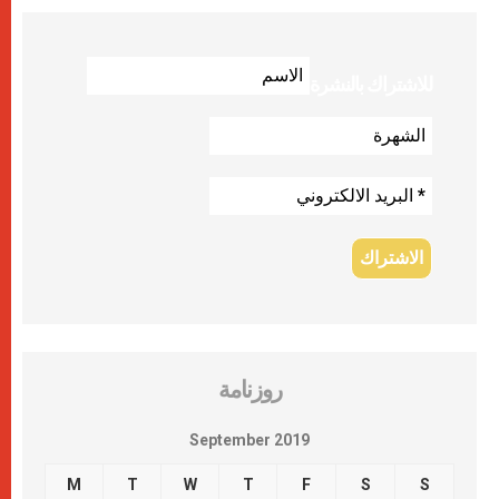
للاشتراك بالنشرة
روزنامة
September 2019
M
T
W
T
F
S
S