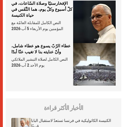
الإفخارستيّا وصلاة السّاعات، في
كلّ أسبوع وكلّ يوم، هما النَّفَس في
حياة الكنيسة
النص الكامل للمقابلة العامّة مع
المؤمنين يوم الأربعاء 5 آب 2026
عطاء الرّبّ يسوع هو عطاء شامل،
وأنّ عنايته بنا لا تغيب عنّا أبدًا
النص الكامل لصلاة التبشير الملائكي
يوم الأحد 2 آب 2026
الأخبار الأكثر قراءة
الكنيسة الكاثوليكية في فرنسا تستعدّ لاستقبال البابا
قريبًا