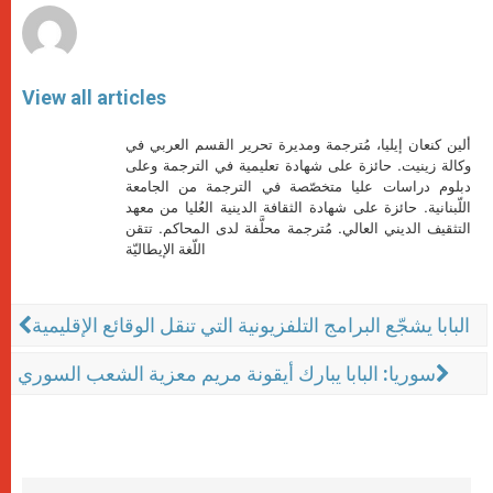
View all articles
ألين كنعان إيليا، مُترجمة ومديرة تحرير القسم العربي في
وكالة زينيت. حائزة على شهادة تعليمية في الترجمة وعلى
دبلوم دراسات عليا متخصّصة في الترجمة من الجامعة
اللّبنانية. حائزة على شهادة الثقافة الدينية العُليا من معهد
التثقيف الديني العالي. مُترجمة محلَّفة لدى المحاكم. تتقن
اللّغة الإيطاليّة
البابا يشجّع البرامج التلفزيونية التي تنقل الوقائع الإقليمية
سوريا: البابا يبارك أيقونة مريم معزية الشعب السوري