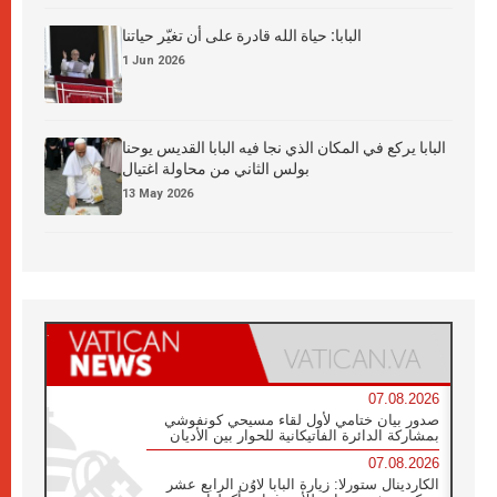
البابا: حياة الله قادرة على أن تغيّر حياتنا
1 Jun 2026
البابا يركع في المكان الذي نجا فيه البابا القديس يوحنا
بولس الثاني من محاولة اغتيال
13 May 2026
07.08.2026
صدور بيان ختامي لأول لقاء مسيحي كونفوشي
بمشاركة الدائرة الفاتيكانية للحوار بين الأديان
07.08.2026
الكاردينال ستورلا: زيارة البابا لاوُن الرابع عشر