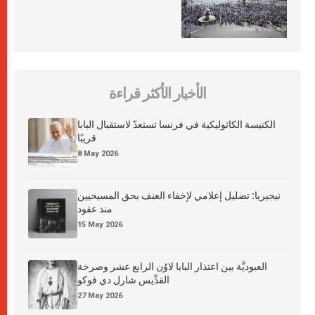
الأخبار الأكثر قراءة
الكنيسة الكاثوليكية في فرنسا تستعدّ لاستقبال البابا
قريبًا
8 May 2026
نيجيريا: تضليل إعلامي لإخفاء العنف بحق المسيحيين
منذ عقود
15 May 2026
العبوديَّة بين اعتذار البابا لاوُن الرابع عشر وصرخة
القدِّيس شارل دي فوكو
27 May 2026