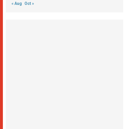
« Aug
Oct »