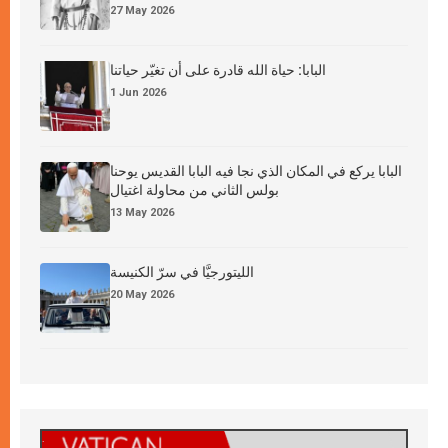
27 May 2026
البابا: حياة الله قادرة على أن تغيّر حياتنا
1 Jun 2026
البابا يركع في المكان الذي نجا فيه البابا القديس يوحنا
بولس الثاني من محاولة اغتيال
13 May 2026
الليتورجيَّا في سرّ الكنيسة
20 May 2026