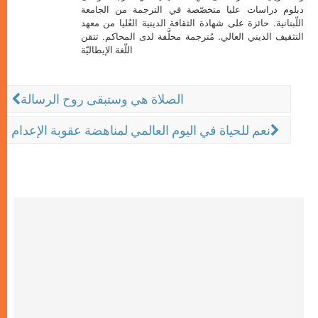
دبلوم دراسات عليا متخصّصة في الترجمة من الجامعة
اللّبنانية. حائزة على شهادة الثقافة الدينية العُليا من معهد
التثقيف الديني العالي. مُترجمة محلَّفة لدى المحاكم. تتقن
اللّغة الإيطاليّة
الصلاة هي وستبقى روح الرسالة
نعم للحياة في اليوم العالمي لمناهضة عقوبة الإعدام