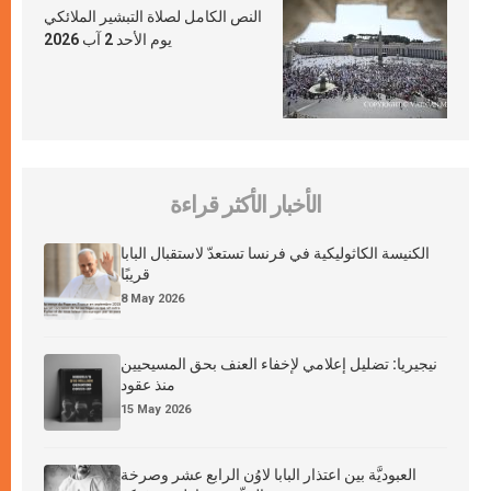
النص الكامل لصلاة التبشير الملائكي
يوم الأحد 2 آب 2026
الأخبار الأكثر قراءة
الكنيسة الكاثوليكية في فرنسا تستعدّ لاستقبال البابا
قريبًا
8 May 2026
نيجيريا: تضليل إعلامي لإخفاء العنف بحق المسيحيين
منذ عقود
15 May 2026
العبوديَّة بين اعتذار البابا لاوُن الرابع عشر وصرخة