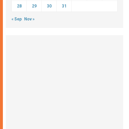
28
29
30
31
« Sep
Nov »