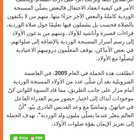
الأمر في كيفية انعقاد الاحتفال فالبعض يصلّي المسبحة
الوردية كاملةً والبعض الآخر جزءًا منها. منهم من لا يكتفون
بالصلاة فحسب بل يشملون فيها تعليمًا حول صلاة الوردية،
قراءات قصيرة وأناشيد للأولاد. ومنهم من يدعون الأولاد
إلى رسم أسرار المسبحة الوردية بالإضافة إلى صلواتهم.
في بعض الأماكن، يوقف المعلّمون دروسهم الاعتيادية
ليصلّوا مع الأولاد.
انطلقت هذه الحملة في العام 2005، في العاصمة
الفنزويلية بعد أن صلّى عدد من الأولاد المسبحة الوردية
أمام مزار على جانب الطريق، مما قاد النسوة اللواتي كنّ
موجودات آنذاك إلى اختبار حضور مريم العذراء الفاعل
في حياتهنّ. وتماشيًا مع وعد القديس البادري بيّو، “أنّ
العالم يتغيّر عندما يصلّي مليون ولد الوردية”، تهدف الحملة
إلى تعزيز الإيمان بقوّة صلوات الأولاد.