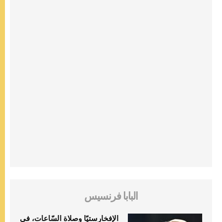
البابا فرنسيس
الإفخارستيّا وصلاة السّاعات، في