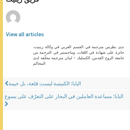
p
e
k
r
View all articles
ندى بطرس مترجمة في القسم العربي في وكالة زينيت،
حائزة على شهادة في اللغات، وماجستير في الترجمة من
جامعة الروح القدس، الكسليك - لبنان مترجمة محلّفة لدى
المحاكم
البابا: الكنيسة ليست قلعة، بل خيمة
البابا: مساعدة العاملين في البحار على التعرّف على يسوع