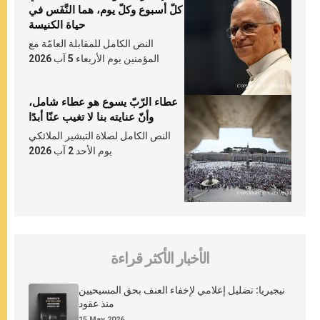
كلّ أسبوع وكلّ يوم، هما النَّفَس في
حياة الكنيسة
النص الكامل للمقابلة العامّة مع
المؤمنين يوم الأربعاء 5 آب 2026
عطاء الرّبّ يسوع هو عطاء شامل،
وأنّ عنايته بنا لا تغيب عنّا أبدًا
النص الكامل لصلاة التبشير الملائكي
يوم الأحد 2 آب 2026
الأخبار الأكثر قراءة
نيجيريا: تضليل إعلامي لإخفاء العنف بحق المسيحيين
منذ عقود
15 May 2026