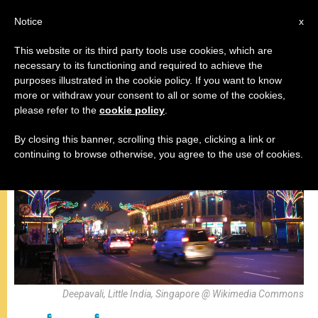
AR
Notice
x
This website or its third party tools use cookies, which are
necessary to its functioning and required to achieve the
,
لقاءات
وثائق
purposes illustrated in the cookie policy. If you want to know
more or withdraw your consent to all or some of the cookies,
please refer to the
cookie policy
.
By closing this banner, scrolling this page, clicking a link or
continuing to browse otherwise, you agree to the use of cookies.
Deepavali, Little India, Singapore @ Wikimedia Commons