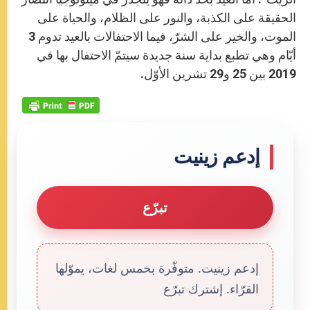
الحقيقة على الكذبة، والنور على الظلام، والحياة على
الموت، والخير على الشرّ، فيما الاحتفالات بالعيد تدوم 3
أيّام وهي تطبع بداية سنة جديدة سيتمّ الاحتفال بها في
2019 بين 25 و29 تشرين الأوّل.
إدعم زينيت
تبرّع
إدعم زينيت. متوفّرة بخمس لغات، يموّلها
القرّاء. إشترك تبرّع