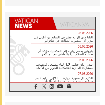
08.08.2026
البابا لاوُن الرابع عشر في السابع من أيلول في
مزار أم المشورة الصالحة في جناتزانو
08.08.2026
بارولين يختتم زيارته إلى المكسيك مؤكدا أن
صناعة السلام تبدأ بالتعاطف مع ألم الآخر
07.08.2026
صدور بيان ختامي لأول لقاء مسيحي كونفوشي
بمشاركة الدائرة الفاتيكانية للحوار بين الأديان
07.08.2026
الكاردينال ستورلا: زيارة البابا لاوُن الرابع عشر
ستكون بشرى سارة للأوروغواي بأكملها
07.08.2026
الفاتيكان يعلن برنامج الزيارة الرسولية للبابا لاوُن
الرابع عشر إلى فرنسا
07.08.2026