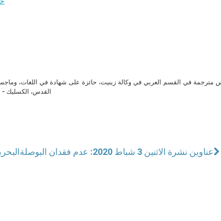
حا
مترجمة في القسم العربي في وكالة زينيت، حائزة على شهادة في اللغات، وماجست
القدس، الكسليك - ل
عناوين نشرة الاثنين 3 شباط 2020: عدم فقدان البوصلة
البحري