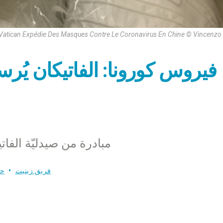
Vatican Expédie Des Masques Contre Le Coronavirus En Chine © Vincenzo
فيروس كورونا: الفاتيكان يُرس
مبادرة من صيدليّة الفات
فريق زينيت
حا