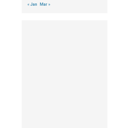
« Jan
Mar »