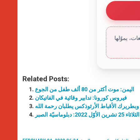
ت، يموّلها
Related Posts:
اليمن: موت أكثر من 80 ألف طفل من الجوع
فيروس كورونا: تدابير وقائية في الفاتيكان
ا وبطريرك الأقباط الأرثوذكس يطلبان رحمة الله
20: دبلوماسيّة الصبر