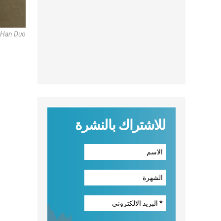
 Han Duo
للاشتراك بالنشرة