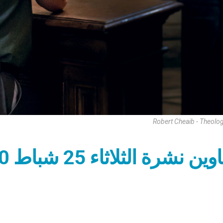
Robert Cheaib - Theol
 نشرة الثلاثاء 25 شباط 2020: محبة المسيئين إلينا