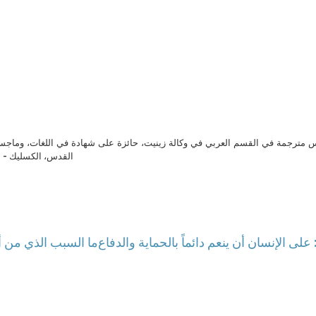
مترجمة في القسم العربي في وكالة زينيت، حائزة على شهادة في اللغات، وماجست
القدس، الكسليك - ل
ا: على الإنسان أن ينعم دائماً بالحماية والدفاع
ما السبب الذي من أج