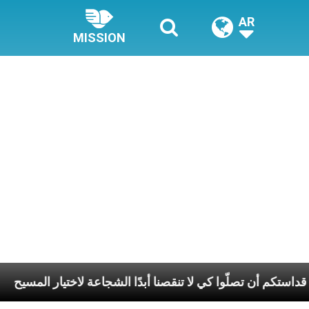
AR
MISSION
ابا: نطلب من قداستكم أن تصلّوا كي لا تنقصنا أبدًا الشجاعة لاخت