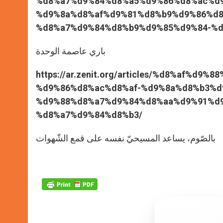
%d8%a7%d9%84%d8%a5%d9%86%d8%ac%d
%d9%8a%d8%af%d9%81%d8%b9%d9%86%d8
%d8%a7%d9%84%d8%b9%d9%85%d9%84-%d
باري عاصمة الوحدة
https://ar.zenit.org/articles/%d8%af%
%d9%86%d8%ac%d8%af-%d9%8a%d8%b3%d
%d9%88%d8%a7%d9%84%d8%aa%d9%91%d9
%d8%a7%d9%84%d8%b3/
بالصّوم، يساعد المسيحيّ نفسه على قمع الشّهوات