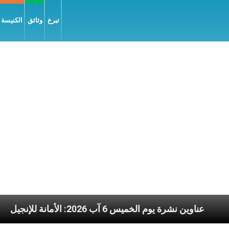
تبرع
وثائق
الكنيسة و
يار المسيح
عناوين نشرة يوم الخميس 6 آب 2026: الأمانة للإنجيل