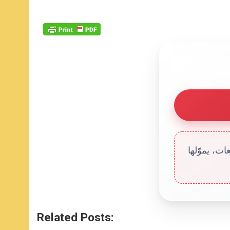
ت، يموّلها
Related Posts: