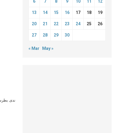
6
7
8
9
10
11
12
13
14
15
16
17
18
19
20
21
22
23
24
25
26
27
28
29
30
« Mar
May »
ندى بطرس 