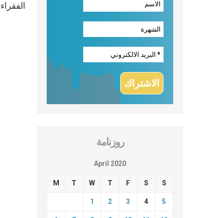
الفقراء 
روزنامة
April 2020
M
T
W
T
F
S
S
1
2
3
4
5