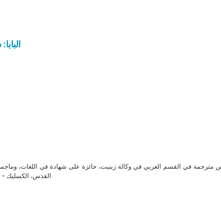
البابا
مترجمة في القسم العربي في وكالة زينيت، حائزة على شهادة في اللغات، وماجست
القدس، الكسليك - ل