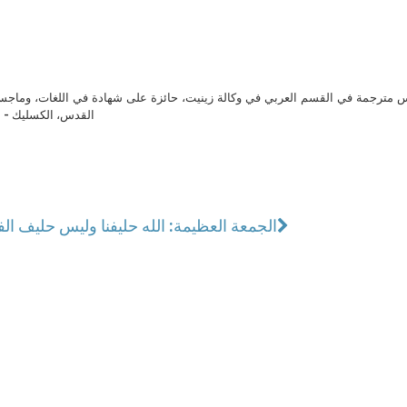
مترجمة في القسم العربي في وكالة زينيت، حائزة على شهادة في اللغات، وماجست
القدس، الكسليك - ل
الجمعة العظيمة: الله حليفنا وليس حليف ا