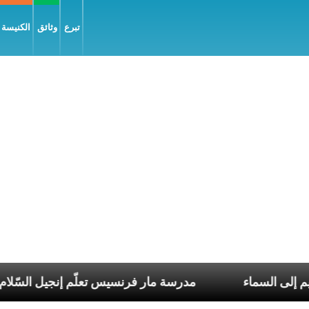
تبرع
وثائق
الكنيسة و
 العذراء مريم إلى السماء
مدرسة مار فرنسيس تعلّم إن