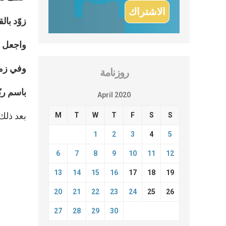
زوّد بال
واجعل م
وفي زمن
روزنامة
باسم رب
April 2020
بعد ذلك،
M
T
W
T
F
S
S
1
2
3
4
5
6
7
8
9
10
11
12
13
14
15
16
17
18
19
20
21
22
23
24
25
26
27
28
29
30