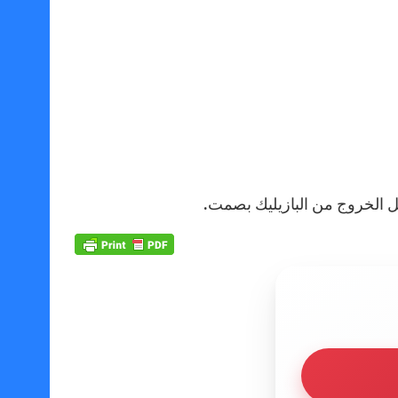
قبل الخروج من البازيليك بصمت.