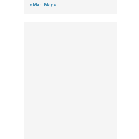
« Mar
May »