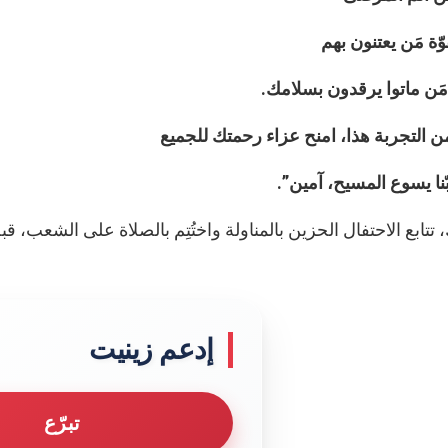
قوّة مَن يعتنون بهم
َن ماتوا يرقدون بسلامك.
 التجربة هذا، امنح عزاء رحمتك للجميع
ّنا يسوع المسيح، آمين”.
 تتابع الاحتفال الحزين بالمناولة واختُتِم بالصلاة على الشعب، 
إدعم زينيت
تبرّع