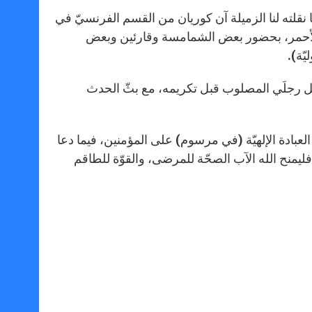
نقلته لنا الزميلة آن كوريان من القسم الفرنسيّ في
 بالأحمر، بحضور بعض الشمامسة وقارئين وبعض
يّة).
بّل رجلَي المصلوب قبل تكريمه، مع بثّ الحدث
العبادة الإلهيّة (في مرسوم) على المؤمنين، فيما دعا
 “فليمنح الله الآب الصحّة للمرضى، والقوّة للطاقم