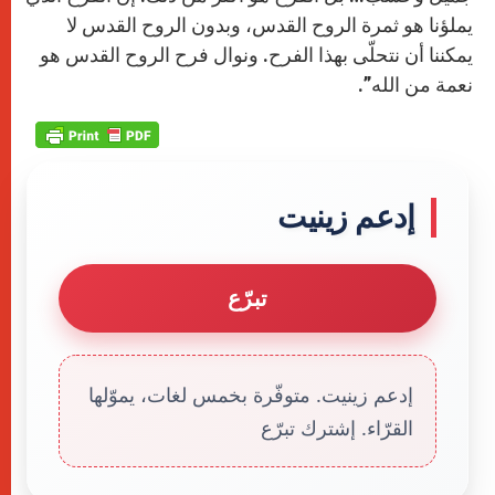
يملؤنا هو ثمرة الروح القدس، وبدون الروح القدس لا
يمكننا أن نتحلّى بهذا الفرح. ونوال فرح الروح القدس هو
نعمة من الله”.
إدعم زينيت
تبرّع
إدعم زينيت. متوفّرة بخمس لغات، يموّلها
القرّاء. إشترك تبرّع