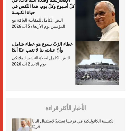
الإفخارستيّا وصلاة السّاعات، في
كلّ أسبوع وكلّ يوم، هما النَّفَس في
حياة الكنيسة
النص الكامل للمقابلة العامّة مع
المؤمنين يوم الأربعاء 5 آب 2026
عطاء الرّبّ يسوع هو عطاء شامل،
وأنّ عنايته بنا لا تغيب عنّا أبدًا
النص الكامل لصلاة التبشير الملائكي
يوم الأحد 2 آب 2026
الأخبار الأكثر قراءة
الكنيسة الكاثوليكية في فرنسا تستعدّ لاستقبال البابا
قريبًا