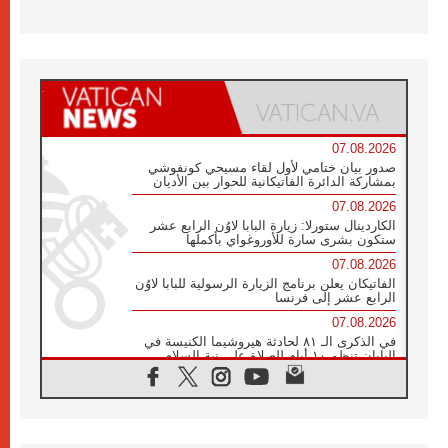
07.08.2026
صدور بيان ختامي لأول لقاء مسيحي كونفوشي
بمشاركة الدائرة الفاتيكانية للحوار بين الأديان
07.08.2026
الكاردينال ستورلا: زيارة البابا لاوُن الرابع عشر
ستكون بشرى سارة للأوروغواي بأكملها
07.08.2026
الفاتيكان يعلن برنامج الزيارة الرسولية للبابا لاوُن
الرابع عشر إلى فرنسا
07.08.2026
في الذكرى الـ ٨١ لحادثة هيروشيما الكنيسة في
اليابان تنظم ١٠ أيام للصلاة على نية السلام
07.08.2026
الكنيسة في الأوروغواي: زيارة البابا ستعزز
الإيمان والرجاء
06.08.2026