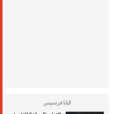
البابا فرنسيس