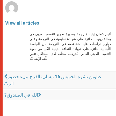
View all articles
ألين كنعان إيليا، مُترجمة ومديرة تحرير القسم العربي في
وكالة زينيت. حائزة على شهادة تعليمية في الترجمة وعلى
دبلوم دراسات عليا متخصّصة في الترجمة من الجامعة
اللّبنانية. حائزة على شهادة الثقافة الدينية العُليا من معهد
التثقيف الديني العالي. مُترجمة محلَّفة لدى المحاكم. تتقن
اللّغة الإيطاليّة
عناوين نشرة الخميس 16 نيسان: الفرح ملء حضور
الربّ
الله في الصندوق؟