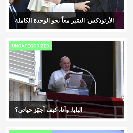
الأرثوذكس: السَير معاً نحو الوحدة الكاملة
UNCATEGORIZED
البابا: وأنا، كيف أجهّز حياتي؟