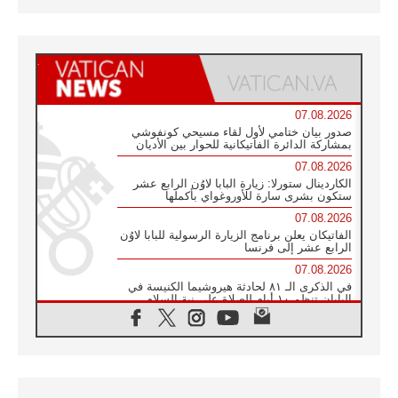
07.08.2026
صدور بيان ختامي لأول لقاء مسيحي كونفوشي
بمشاركة الدائرة الفاتيكانية للحوار بين الأديان
07.08.2026
الكاردينال ستورلا: زيارة البابا لاوُن الرابع عشر
ستكون بشرى سارة للأوروغواي بأكملها
07.08.2026
الفاتيكان يعلن برنامج الزيارة الرسولية للبابا لاوُن
الرابع عشر إلى فرنسا
07.08.2026
في الذكرى الـ ٨١ لحادثة هيروشيما الكنيسة في
اليابان تنظم ١٠ أيام للصلاة على نية السلام
07.08.2026
الكنيسة في الأوروغواي: زيارة البابا ستعزز
الإيمان والرجاء
06.08.2026
الاجتماع الشهري للمطارنة الموارنة