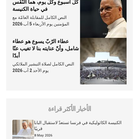
كلّ أسبوع وكلّ يوم، هما النَّفَس
في حياة الكنيسة
النص الكامل للمقابلة العامّة مع
المؤمنين يوم الأربعاء 5 آب 2026
عطاء الرّبّ يسوع هو عطاء
شامل، وأنّ عنايته بنا لا تغيب عنّا
أبدًا
النص الكامل لصلاة التبشير الملائكي
يوم الأحد 2 آب 2026
الأخبار الأكثر قراءة
الكنيسة الكاثوليكية في فرنسا تستعدّ لاستقبال البابا
قريبًا
8 May 2026