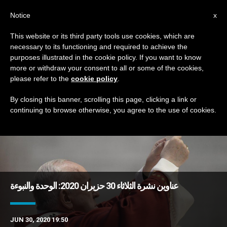
AR
Notice
x
This website or its third party tools use cookies, which are
necessary to its functioning and required to achieve the
MONTH
purposes illustrated in the cookie policy. If you want to know
June, 2020
more or withdraw your consent to all or some of the cookies,
please refer to the
cookie policy
.
By closing this banner, scrolling this page, clicking a link or
continuing to browse otherwise, you agree to the use of cookies.
DERNIÈRES NOUVELLES
عناوين نشرة الثلاثاء 30 حزيران 2020: الوحدة والنبوءة
JUN 30, 2020 19:50