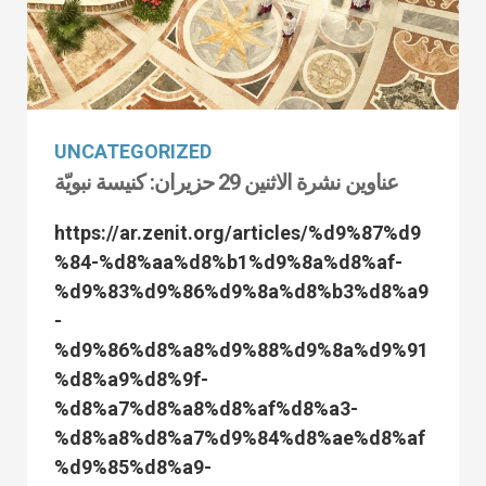
UNCATEGORIZED
عناوين نشرة الاثنين 29 حزيران: كنيسة نبويّة
https://ar.zenit.org/articles/%d9%87%d9
%84-%d8%aa%d8%b1%d9%8a%d8%af-
%d9%83%d9%86%d9%8a%d8%b3%d8%a9
-
%d9%86%d8%a8%d9%88%d9%8a%d9%91
%d8%a9%d8%9f-
%d8%a7%d8%a8%d8%af%d8%a3-
%d8%a8%d8%a7%d9%84%d8%ae%d8%af
%d9%85%d8%a9-