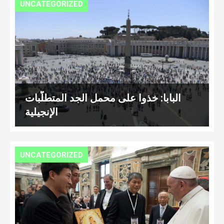
UNCATEGORIZED
البابا: خذوا على محمل الجد المتطلّبات
الإنجيلية
UNCATEGORIZED