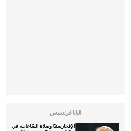
البابا فرنسيس
الإفخارستيّا وصلاة السّاعات، في