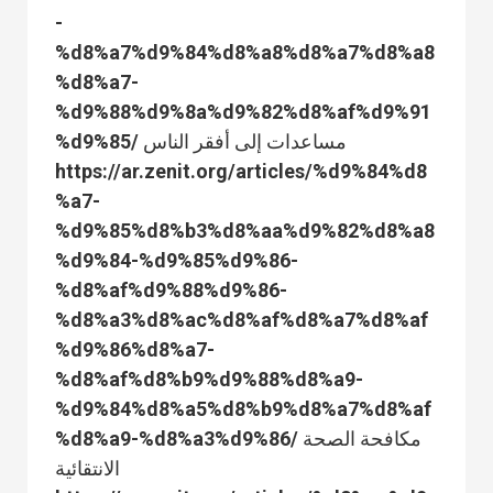
-
%d8%a7%d9%84%d8%a8%d8%a7%d8%a8
%d8%a7-
%d9%88%d9%8a%d9%82%d8%af%d9%91
%d9%85/ مساعدات إلى أفقر الناس
https://ar.zenit.org/articles/%d9%84%d8
%a7-
%d9%85%d8%b3%d8%aa%d9%82%d8%a8
%d9%84-%d9%85%d9%86-
%d8%af%d9%88%d9%86-
%d8%a3%d8%ac%d8%af%d8%a7%d8%af
%d9%86%d8%a7-
%d8%af%d8%b9%d9%88%d8%a9-
%d9%84%d8%a5%d8%b9%d8%a7%d8%af
%d8%a9-%d8%a3%d9%86/ مكافحة الصحة
الانتقائية