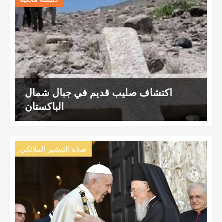
اكتشاف صليب قديم في جبال شمال
الباكستان
صلاة التبشير الملائكي