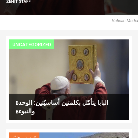
ZENIT STAFF
Vatican Media
UNCATEGORIZED
البابا يتأمّل بكلمتين أساسيّتين: الوحدة
والنبوءة
كنيسة محليّة