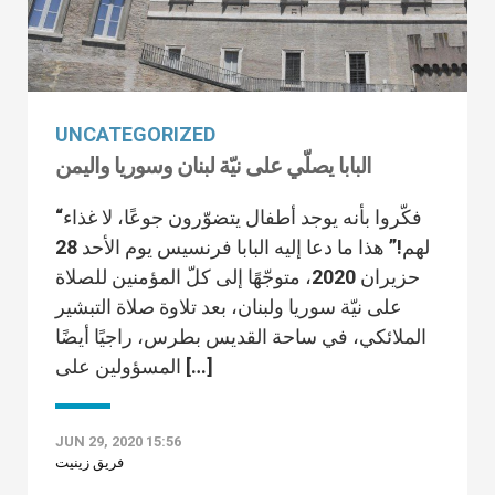
UNCATEGORIZED
البابا يصلّي على نيّة لبنان وسوريا واليمن
“فكّروا بأنه يوجد أطفال يتضوّرون جوعًا، لا غذاء
لهم!” هذا ما دعا إليه البابا فرنسيس يوم الأحد 28
حزيران 2020، متوجّهًا إلى كلّ المؤمنين للصلاة
على نيّة سوريا ولبنان، بعد تلاوة صلاة التبشير
الملائكي، في ساحة القديس بطرس، راجيًا أيضًا
المسؤولين على […]
JUN 29, 2020 15:56
فريق زينيت