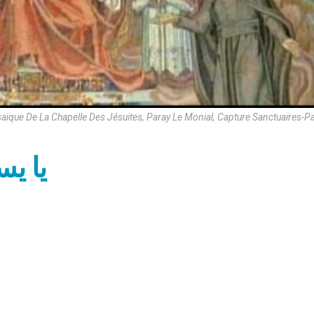
aïque De La Chapelle Des Jésuites, Paray Le Monial, Capture Sanctuaires-
يا ي