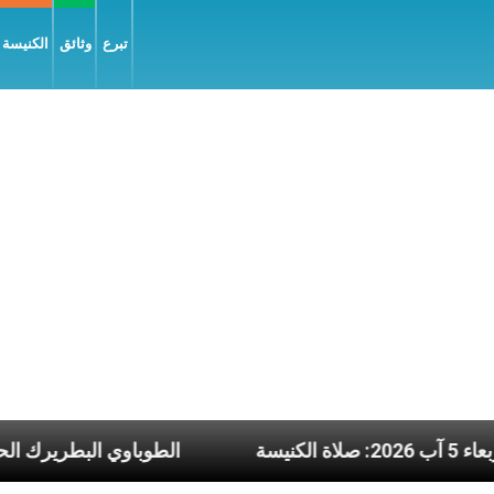
تبرع
وثائق
الكنيسة و
ن نشرة يوم الأربعاء 5 آب 2026: صلاة الكنيسة
الطوب