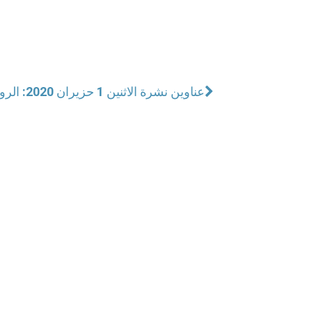
عناوين نشرة الاثنين 1 حزيران 2020: الروح يصلّي فينا