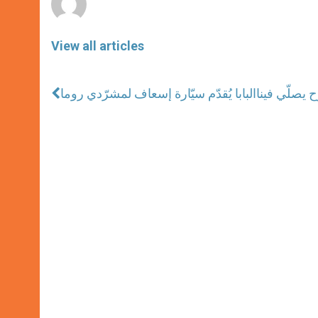
View all articles
البابا يُقدّم سيّارة إسعاف لمشرّدي روما