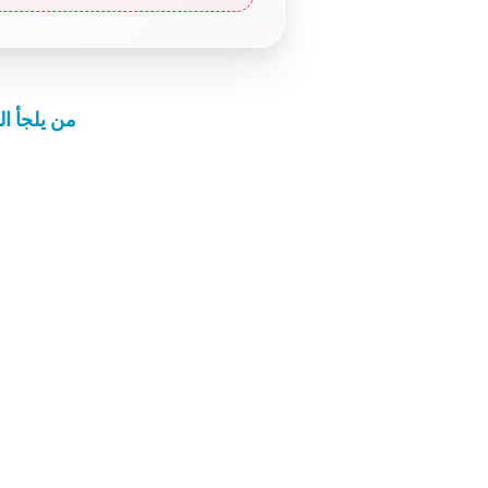
من يلجأ ال