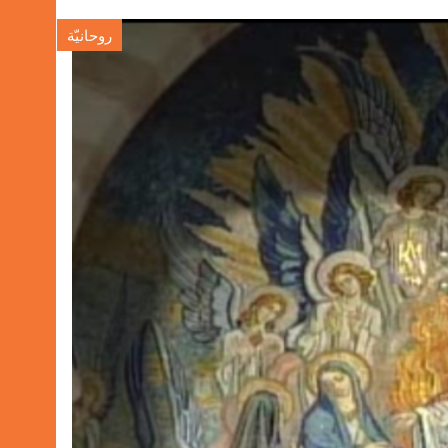
روحانيّة