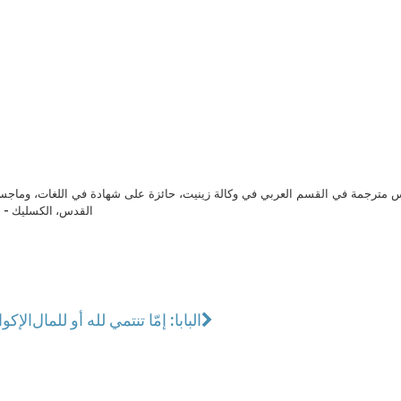
مترجمة في القسم العربي في وكالة زينيت، حائزة على شهادة في اللغات، وماجست
القدس، الكسليك - ل
البابا: إمّا تنتمي لله أو للمال
الإكو