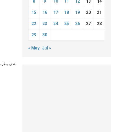
8
9
10
11
12
13
14
15
16
17
18
19
20
21
22
23
24
25
26
27
28
29
30
« May
Jul »
ندى بطرس 