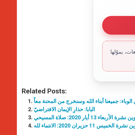
ت، يموّلها
Related Posts:
ن الوباء: جميعنا أبناء الله وسنخرج من المحنة معاً
البابا: حذارِ الإيمان الافتراضيّ
شرة الأربعاء 13 أيار 2020: صلاة المسيحي
رة الخميس 11 حزيران 2020: الانتماء لله