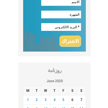
روزنامة
June 2020
M
T
W
T
F
S
S
1
2
3
4
5
6
7