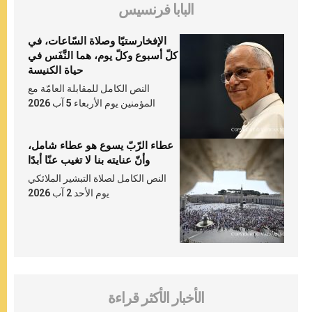
البابا فرنسيس
الإفخارستيّا وصلاة السّاعات، في
كلّ أسبوع وكلّ يوم، هما النَّفَس في
حياة الكنيسة
النص الكامل للمقابلة العامّة مع
المؤمنين يوم الأربعاء 5 آب 2026
عطاء الرّبّ يسوع هو عطاء شامل،
وأنّ عنايته بنا لا تغيب عنّا أبدًا
النص الكامل لصلاة التبشير الملائكي
يوم الأحد 2 آب 2026
الأخبار الأكثر قراءة