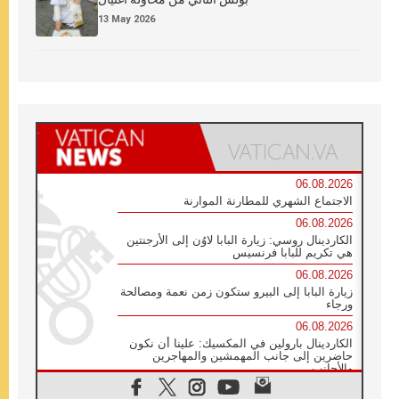
13 May 2026
06.08.2026
الاجتماع الشهري للمطارنة الموارنة
06.08.2026
الكاردينال روسي: زيارة البابا لاوُن إلى الأرجنتين
هي تكريم للبابا فرنسيس
06.08.2026
زيارة البابا إلى البيرو ستكون زمن نعمة ومصالحة
ورجاء
06.08.2026
الكاردينال بارولين في المكسيك: علينا أن نكون
حاضرين إلى جانب المهمشين والمهاجرين
والأجانب
06.08.2026