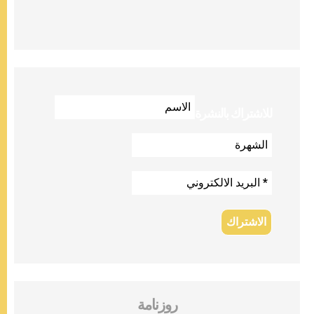
للاشتراك بالنشرة
روزنامة