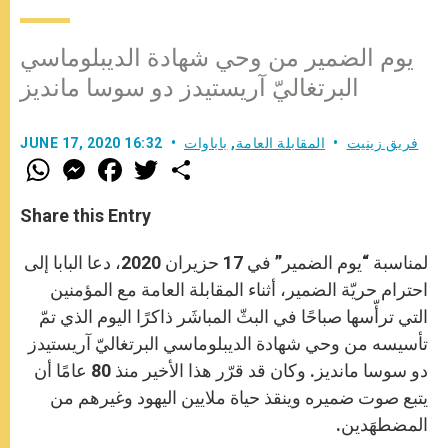
يوم الضمير من وحي شهادة الديبلوماسي
البرتغاليّ آريستيدز دو سوسا مانديز
فريق زينيت
المقابلة العامة
,
باباوات
JUNE 17, 2020 16:32
W
M
F
T
S
h
e
a
w
h
a
s
c
i
a
t
s
e
t
r
Share this Entry
s
e
b
t
e
A
n
o
e
p
g
o
r
لمناسبة “يوم الضمير” في 17 حزيران 2020، دعا البابا إلى
p
e
k
r
احترام حريّة الضمير، أثناء المقابلة العامة مع المؤمنين
التي ترأّسها صباحًا في البثّ المباشَر ذاكرًا اليوم الذي تمّ
تأسيسه من وحي شهادة الديبلوماسي البرتغاليّ آريستيدز
دو سوسا مانديز. وكان قد قرّر هذا الأخير منذ 80 عامًا أن
يتبع صوت ضميره وينقذ حياة ملايين اليهود وغيرهم من
المضطهَدين.