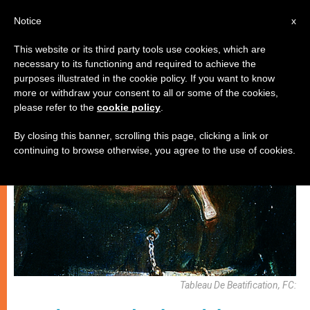
AR
Notice
x
This website or its third party tools use cookies, which are
necessary to its functioning and required to achieve the
شهادات
purposes illustrated in the cookie policy. If you want to know
more or withdraw your consent to all or some of the cookies,
please refer to the
cookie policy
.
By closing this banner, scrolling this page, clicking a link or
continuing to browse otherwise, you agree to the use of cookies.
Tableau De Beatification, FC: