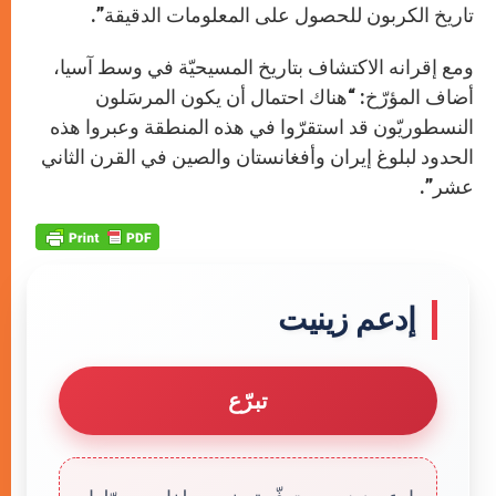
تاريخ الكربون للحصول على المعلومات الدقيقة”.
ومع إقرانه الاكتشاف بتاريخ المسيحيّة في وسط آسيا،
أضاف المؤرّخ: “هناك احتمال أن يكون المرسَلون
النسطوريّون قد استقرّوا في هذه المنطقة وعبروا هذه
الحدود لبلوغ إيران وأفغانستان والصين في القرن الثاني
عشر”.
إدعم زينيت
تبرّع