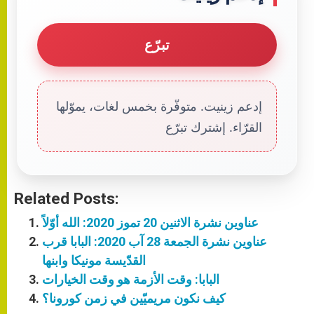
تبرّع
إدعم زينيت. متوفّرة بخمس لغات، يموّلها
القرّاء. إشترك تبرّع
Related Posts:
عناوين نشرة الاثنين 20 تموز 2020: الله أوّلاً
عناوين نشرة الجمعة 28 آب 2020: البابا قرب
القدّيسة مونيكا وابنها
البابا: وقت الأزمة هو وقت الخيارات
كيف نكون مريميّين في زمن كورونا؟