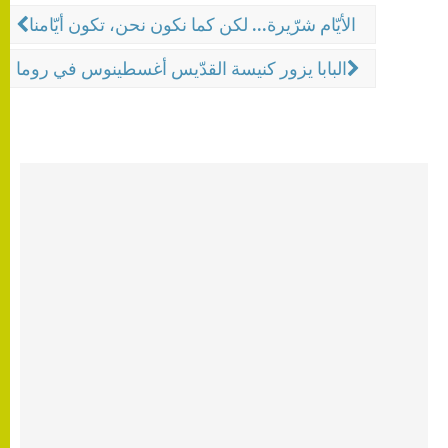
الأيّام شرّيرة... لكن كما نكون نحن، تكون أيّامنا
البابا يزور كنيسة القدّيس أغسطينوس في روما