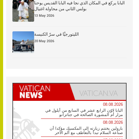
البابا يركع في المكان الذي نجا فيه البابا القديس يوحنا
بولس الثاني من محاولة اغتيال
13 May 2026
الليتورجيَّا في سرّ الكنيسة
20 May 2026
08.08.2026
البابا لاوُن الرابع عشر في السابع من أيلول في
مزار أم المشورة الصالحة في جناتزانو
08.08.2026
بارولين يختتم زيارته إلى المكسيك مؤكدا أن
صناعة السلام تبدأ بالتعاطف مع ألم الآخر