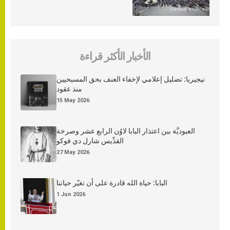
الأخبار الأكثر قراءة
نيجيريا: تضليل إعلامي لإخفاء العنف بحق المسيحيين
منذ عقود
15 May 2026
العبوديَّة بين اعتذار البابا لاوُن الرابع عشر وصرخة
القدِّيس شارل دي فوكو
27 May 2026
البابا: حياة الله قادرة على أن تغيّر حياتنا
1 Jun 2026