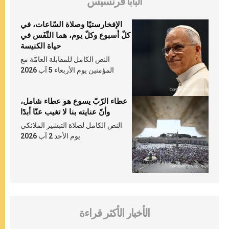
البابا فرنسيس
الإفخارستيّا وصلاة السّاعات، في
كلّ أسبوع وكلّ يوم، هما النَّفَس في
حياة الكنيسة
النص الكامل للمقابلة العامّة مع
المؤمنين يوم الأربعاء 5 آب 2026
عطاء الرّبّ يسوع هو عطاء شامل،
وأنّ عنايته بنا لا تغيب عنّا أبدًا
النص الكامل لصلاة التبشير الملائكي
يوم الأحد 2 آب 2026
الأخبار الأكثر قراءة