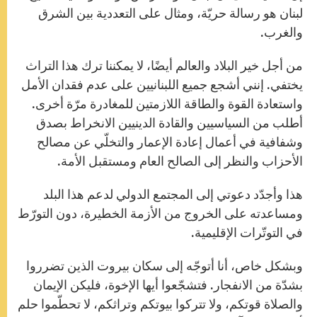
لبنان هو رسالة حريّة، ومثال على التعددية بين الشرق
والغرب.
من أجل خير البلاد والعالم أيضًا، لا يمكننا ترك هذا التراث
يختفي. إنني أشجع جميع اللبنانيين على عدم فقدان الأمل
واستعادة القوة والطاقة اللازمتين للمغادرة مرّة أخرى.
أطلب من السياسيين والقادة الدينيين الانخراط بصدق
وشفافية في أعمال إعادة الإعمار والتخلّي عن مصالح
الأحزاب والنظر إلى الصالح العام ومستقبل الأمة.
هذا وأجدّد دعوتي إلى المجتمع الدولي لدعم هذا البلد
ومساعدته على الخروج من الأزمة الخطيرة، دون التورّط
في التوتّرات الإقليمية.
وبشكل خاص، أنا أتوجّه إلى سكان بيروت الذين تضرروا
بشدّة من الانفجار. فتشجّعوا أيها الإخوة، فليكن الإيمان
والصلاة قوتكم، ولا تتركوا بيوتكم وتراثكم، لا تحطّموا حلم