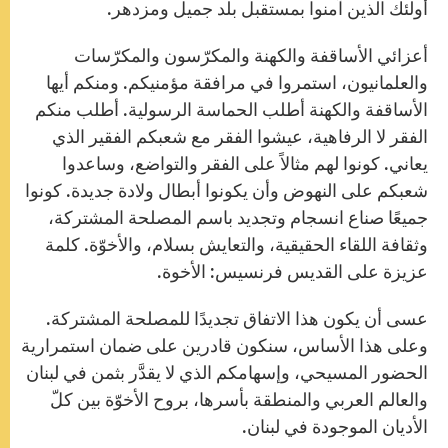
أولئك الذين آمنوا بمستقبل بلد جميل ومزدهر.
أعزائي الأساقفة والكهنة والمكرّسون والمكرّسات
والعلمانيون، استمروا في مرافقة مؤمنيكم. ومنكم أيها
الأساقفة والكهنة أطلب الحماسة الرسولية. أطلب منكم
الفقر لا الرفاهية، عيشوا الفقر مع شعبكم الفقير الذي
يعاني. كونوا لهم مثالاً على الفقر والتواضع، وساعدوا
شعبكم على النهوض وأن يكونوا أبطال ولادة جديدة. كونوا
جميعًا صناع انسجام وتجديد باسم المصلحة المشتركة،
وثقافة اللقاء الحقيقية، والتعايش بسلام، والأخوّة. كلمة
عزيزة على القديس فرنسيس: الأخوة.
عسى أن يكون هذا الاتفاق تجديدًا للمصلحة المشتركة.
وعلى هذا الأساس، سنكون قادرين على ضمان استمرارية
الحضور المسيحي، وإسهامكم الذي لا يقدَّر بثمن في لبنان
والعالم العربي والمنطقة بأسرها، بروح الأخوّة بين كلّ
الأديان الموجودة في لبنان.