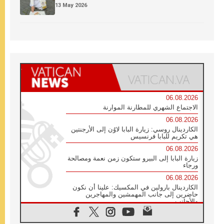
13 May 2026
06.08.2026
الاجتماع الشهري للمطارنة الموارنة
06.08.2026
الكاردينال روسي: زيارة البابا لاوُن إلى الأرجنتين
هي تكريم للبابا فرنسيس
06.08.2026
زيارة البابا إلى البيرو ستكون زمن نعمة ومصالحة
ورجاء
06.08.2026
الكاردينال بارولين في المكسيك: علينا أن نكون
حاضرين إلى جانب المهمشين والمهاجرين
والأجانب
06.08.2026
البابا لاوُن الرابع عشر للشباب في أسيزي: