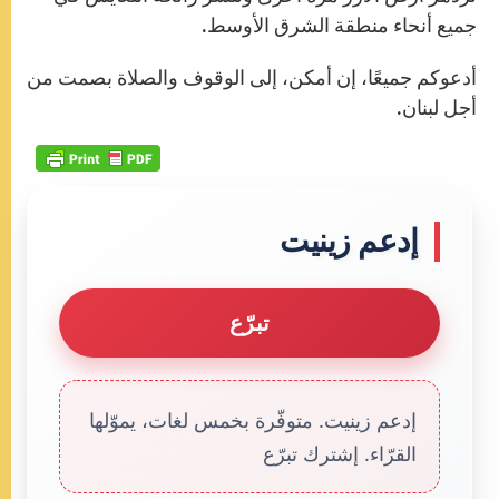
جميع أنحاء منطقة الشرق الأوسط.
أدعوكم جميعًا، إن أمكن، إلى الوقوف والصلاة بصمت من
أجل لبنان.
إدعم زينيت
تبرّع
إدعم زينيت. متوفّرة بخمس لغات، يموّلها
القرّاء. إشترك تبرّع