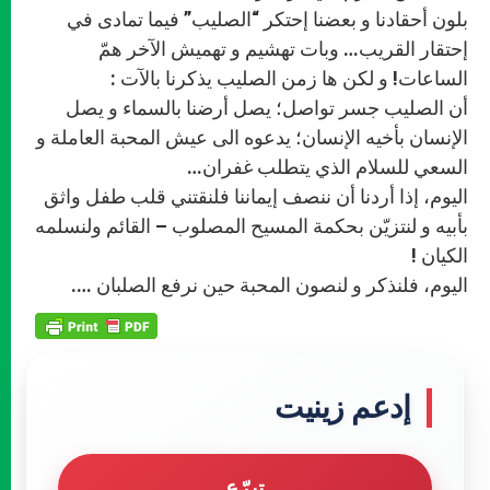
بلون أحقادنا و بعضنا إحتكر “الصليب” فيما تمادى في
إحتقار القريب… وبات تهشيم و تهميش الآخر همّ
الساعات! و لكن ها زمن الصليب يذكرنا بالآت :
أن الصليب جسر تواصل؛ يصل أرضنا بالسماء و يصل
الإنسان بأخيه الإنسان؛ يدعوه الى عيش المحبة العاملة و
السعي للسلام الذي يتطلب غفران…
اليوم، إذا أردنا أن ننصف إيماننا فلنقتني قلب طفل واثق
بأبيه و لنتزيّن بحكمة المسيح المصلوب – القائم ولنسلمه
الكيان !
اليوم، فلنذكر و لنصون المحبة حين نرفع الصلبان ….
إدعم زينيت
تبرّع