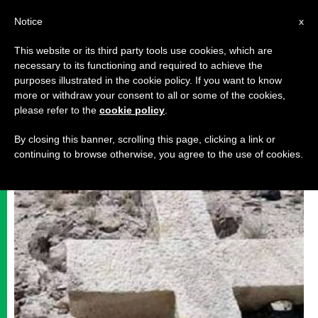
AR
Notice
x
This website or its third party tools use cookies, which are
necessary to its functioning and required to achieve the
حياة روحيةوصلاة
purposes illustrated in the cookie policy. If you want to know
more or withdraw your consent to all or some of the cookies,
please refer to the
cookie policy
.
By closing this banner, scrolling this page, clicking a link or
continuing to browse otherwise, you agree to the use of cookies.