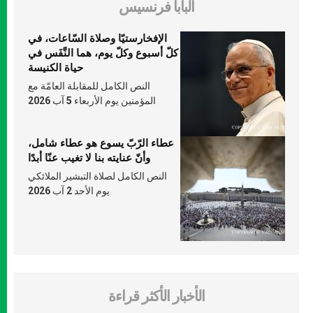
البابا فرنسيس
الإفخارستيّا وصلاة السّاعات، في
كلّ أسبوع وكلّ يوم، هما النَّفَس في
حياة الكنيسة
النص الكامل للمقابلة العامّة مع
المؤمنين يوم الأربعاء 5 آب 2026
عطاء الرّبّ يسوع هو عطاء شامل،
وأنّ عنايته بنا لا تغيب عنّا أبدًا
النص الكامل لصلاة التبشير الملائكي
يوم الأحد 2 آب 2026
الأخبار الأكثر قراءة