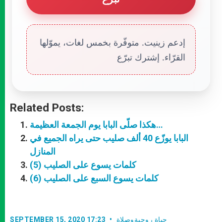
إدعم زينيت. متوفّرة بخمس لغات، يموّلها
القرّاء. إشترك تبرّع
Related Posts:
هكذا صلّى البابا يوم الجمعة العظيمة…
البابا يوزّع 40 ألف صليب حتى يراه الجميع في
المنازل
كلمات يسوع على الصليب (5)
كلمات يسوع السبع على الصليب (6)
حياة روحيةوصلاة
SEPTEMBER 15, 2020 17:23