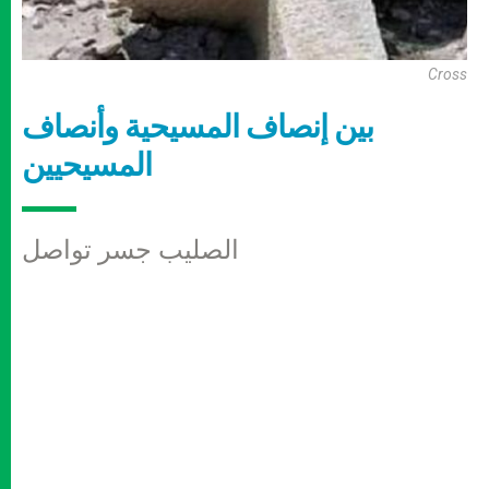
Cross
بين إنصاف المسيحية وأنصاف
المسيحيين
الصليب جسر تواصل