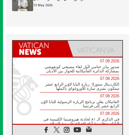
13 May 2026
07.08.2026
صدور بيان ختامي لأول لقاء مسيحي كونفوشي
بمشاركة الدائرة الفاتيكانية للحوار بين الأديان
07.08.2026
الكاردينال ستورلا: زيارة البابا لاوُن الرابع عشر
ستكون بشرى سارة للأوروغواي بأكملها
07.08.2026
الفاتيكان يعلن برنامج الزيارة الرسولية للبابا لاوُن
الرابع عشر إلى فرنسا
07.08.2026
في الذكرى الـ ٨١ لحادثة هيروشيما الكنيسة في
اليابان تنظم ١٠ أيام للصلاة على نية السلام
07.08.2026